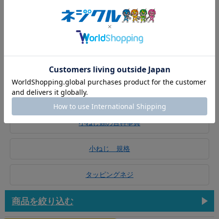
十字穴付（＋）ナベ小ねじ（全ね
十字穴付（＋）皿小ねじ（全ねじ
じ(並目
十字穴付（＋）Ａナベタッピング
十字穴付（＋）Ａ丸皿タッピング
小ねじ類の百科事典
小ねじ 規格
タッピングネジ
商品を絞り込む