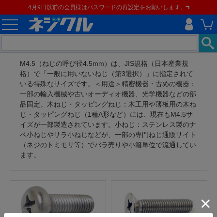
4月9日以前の会員様はパスワードの再設定をお願いします。
M4.5（ねじの呼び径4.5mm）は、JIS規格（日本産業規
格）で「一般に用いないねじ（第3選択）」に指定されて
いる特殊なサイズです。＜用途＞精密機器・古めの機器：
一部の輸入機械や古いオーディオ機器、光学機器などの部
品固定。木ねじ・タッピングねじ：木工用や薄板用の木ね
じ・タッピングねじ（1種A形など）には、現在もM4.5サ
イズが一部製造されています。小ねじ：ステンレス製のナ
ベ小ねじやサラ小ねじなどが、一部の専門ねじ通販サイト
（ネジのトミモリ等）でバラ売りや小箱単位で流通してい
ます。