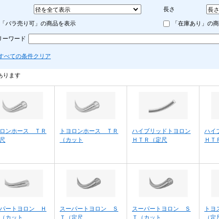
長さ
「バラ売り可」の商品を表示
「在庫あり」の商
リーワード
すべての条件クリア
あります
ロンホース ＴＲ
トヨロンホース ＴＲ
ハイブリッドトヨロン
ハイ
尺
（カット
ＨＴＲ（定尺
ＨＴ
パートヨロン Ｈ
スーパートヨロン Ｓ
スーパートヨロン Ｓ
トヨ
（カット
Ｔ（定尺
Ｔ（カット
（定