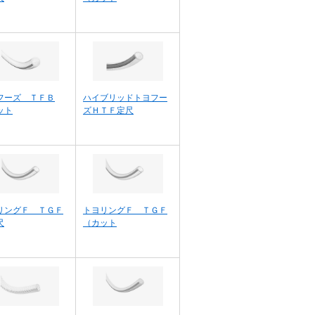
フーズ ＴＦＢ
ハイブリッドトヨフー
ット
ズＨＴＦ定尺
リングＦ ＴＧＦ
トヨリングＦ ＴＧＦ
尺
（カット