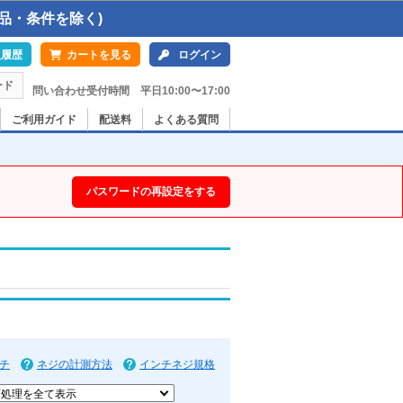
品・条件を除く)
入履歴
カートを見る
ログイン
ード
問い合わせ受付時間 平日10:00〜17:00
ご利用ガイド
配送料
よくある質問
パスワードの再設定をする
チ
ネジの計測方法
インチネジ規格