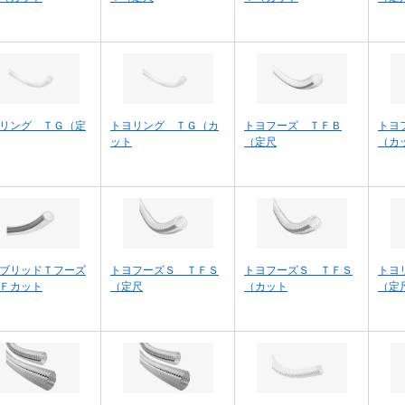
リング ＴＧ（定
トヨリング ＴＧ（カ
トヨフーズ ＴＦＢ
トヨ
ット
（定尺
（カ
ブリッドＴフーズ
トヨフーズＳ ＴＦＳ
トヨフーズＳ ＴＦＳ
トヨ
Ｆカット
（定尺
（カット
（定