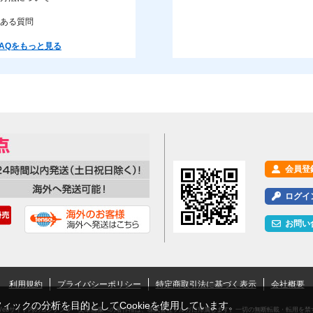
ある質問
AQをもっと見る
会員登
ログイ
お問い
利用規約
プライバシーポリシー
特定商取引法に基づく表示
会社概要
ックの分析を目的としてCookieを使用しています。
Webサイト内のコンテンツ・文章画像への著作権は、株式会社ツルガに帰属します。一切の無断転載・転用を禁