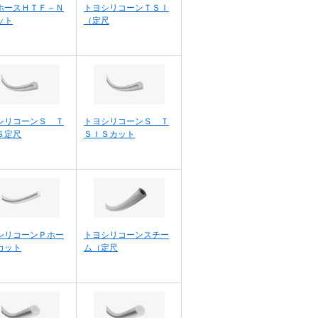
ホースＨＴＦ－Ｎ
トヨシリコーンＴＳＩ
ット
（定尺
シリコーンＳ Ｔ
トヨシリコーンＳ Ｔ
Ｓ定尺
ＳＩＳカット
シリコーンＰホー
トヨシリコーンスチー
カット
ム（定尺