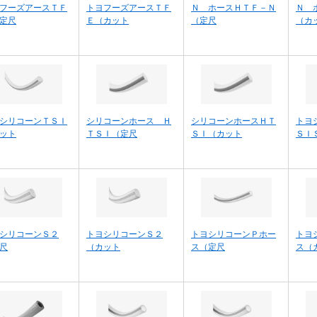
フーズアースＴＦ
トヨフーズアースＴＦ
Ｎ ホースＨＴＦ－Ｎ
Ｎ 
定尺
Ｅ（カット
（定尺
（カ
シリコーンＴＳＩ
シリコーンホース Ｈ
シリコーンホースＨＴ
トヨ
ット
ＴＳＩ（定尺
ＳＩ（カット
ＳＩ
シリコーンＳ２
トヨシリコーンＳ２
トヨシリコーンＰホー
トヨ
尺
（カット
ス（定尺
ス（