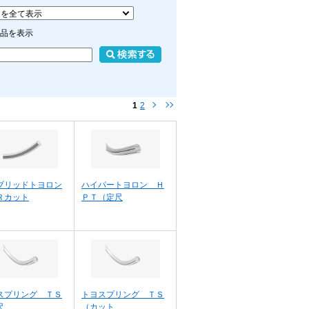
品を表示
1
2
ブリッドトヨロン
ハイパートヨロン Ｈ
Ｒカット
ＰＴ（定尺
スプリング ＴＳ
トヨスプリング ＴＳ
尺
（カット