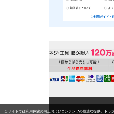
領収書について
よく
ご利用ガイド・F
当サイトでは利用体験の向上およびコンテンツの最適な提供、トラフィ
本