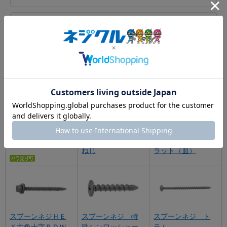
建材用ネジ
商品を絞り込む
6
件あります
ソケプラスプーン
スプーンネジ フ
スプーンねじ
ねじ
ラット（皿）
スプーンネジＨＥ
スプーンネジ 特
スプーンネジ ト
Ｘ六角十字ＢＤＷ