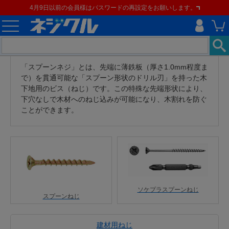
4月9日以前の会員様はパスワードの再設定をお願いします。
「スプーンネジ」とは、先端に薄鉄板（厚さ1.0mm程度ま
で）を貫通可能な「スプーン形状のドリル刃」を持った木
下地用のビス（ねじ）です。この特殊な先端形状により、
下穴なしで木材へのねじ込みが可能になり、木割れを防ぐ
ことができます。
ソケプラスプーンねじ
スプーンねじ
建材用ねじ