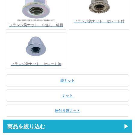
フランジ袋ナット セレート付
フランジ袋ナット Ｓ無し 細目
フランジ袋ナット セレート無
袋ナット
ナット
座付き袋ナット
商品を絞り込む