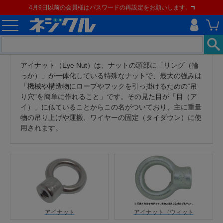
4月9日以前の会員様はパスワードの再設定をお願いします。
アイナット（Eye Nut）は、ナットの頭部に「リング（輪
っか）」が一体化している特殊なナットで、最大の強みは
「機械や構造物にロープやフックを引っ掛けるための“吊
り穴”を簡単に作れること」です。その見た目が「目（ア
イ）」に似ていることからこの名がついており、主に重量
物の吊り上げや運搬、ワイヤーの固定（タイダウン）に使
用されます。
アイナット
アイナット（ウィット