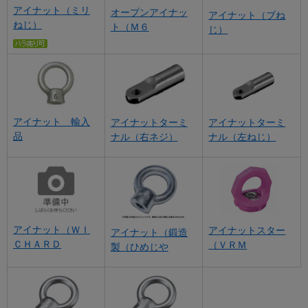
アイナット（ミリ
オープンアイナッ
アイナット（ブね
ねじ）
ト（Ｍ６
じ）
アイナット 輸入
アイナットターミ
アイナットターミ
品
ナル（右ネジ）
ナル（左ねじ）
アイナット（ＷＩ
アイナットスター
アイナット（鍛造
ＣＨＡＲＤ
（ＶＲＭ
製（ひめじや