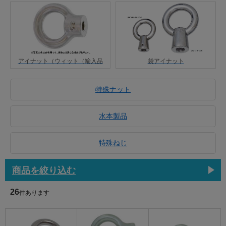
アイナット（ウィット（輸入品
袋アイナット
特殊ナット
水本製品
特殊ねじ
商品を絞り込む
26
件あります