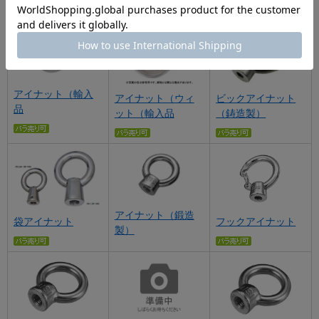
アイナット（輸入
アイナット（ウィ
ビックアイナット
品
ット（輸入品
（鋳造製）
アイナット（鍛造
袋アイナット
フックアイナット
製）