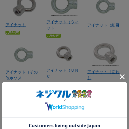
アイナット（ウィ
アイナット
アイナット（細目
ット
アイナット（ＵＮ
アイナット（左ね
アイナット（その
Ｃ
じ
他ホソメ
アイナット（浪速
アイナット（静香
アイナット（ウィ
鉄工製
産業製）
ット（静香産業製