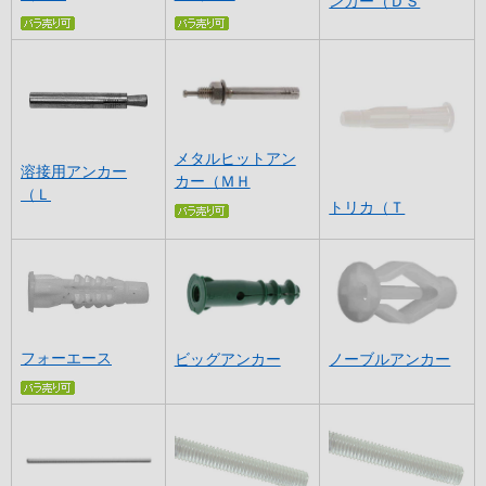
ンカー（ＤＳ
メタルヒットアン
溶接用アンカー
カー（ＭＨ
（Ｌ
トリカ（Ｔ
フォーエース
ビッグアンカー
ノーブルアンカー