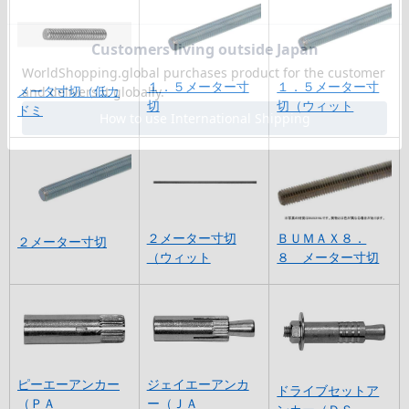
１．５メーター寸
１．５メーター寸
メータ寸切（低カ
切
切（ウィット
ドミ
２メーター寸切
ＢＵＭＡＸ８．
２メーター寸切
（ウィット
８ メーター寸切
ピーエーアンカー
ジェイエーアンカ
ドライブセットア
（ＰＡ
ー（ＪＡ