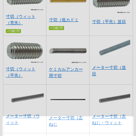
寸切（ウィット
寸切（低カドミ
寸切（平先）並目
（荒先）
メーター寸切（並
寸切（ウィット
ケミカルアンカー
目
（平先）
用寸切
メーター寸切（ウ
メーター寸切（左
メーター寸切（左
ィット
ねじ・ウィット
ねじ