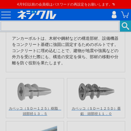
4月9日以前の会員様はパスワードの再設定をお願いします。
アンカーボルトは、木材や鋼材などの構造部材、設備機器
をコンクリート基礎に強固に固定するためのボルトです。
コンクリートに埋め込むことで、建物が地震や強風などの
外力を受けた際にも、構造の安定を保ち、部材の移動や分
離を防ぐ役割を果たします。
カベッコ（ＳＤー１２５）樹脂
カベッコ（ＳＤー１２５Ｄ）亜
頭部径１３．５
鉛 頭部径１１．０