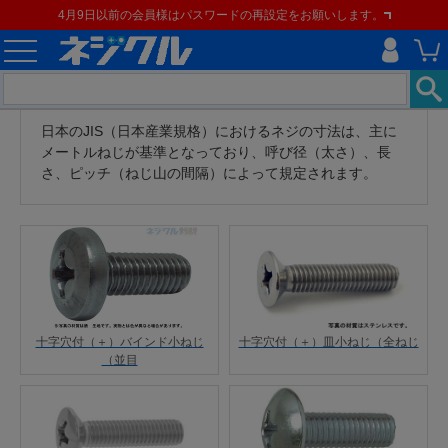
4月9日以前の会員様はパスワードの再設定をお願いします。
日本のJIS（日本産業規格）におけるネジの寸法は、主に
メートルねじが基準となっており、呼び径（太さ）、長
さ、ピッチ（ねじ山の間隔）によって規定されます。
十字穴付（＋）皿小ねじ（全ねじ
十字穴付（＋）バインド小ねじ
（並目