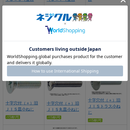
十字穴付（＋）ナ
十字穴付（＋）薄
十字穴付（＋）旧
ベ小ねじ（ワッシ
バインド小ねじ
ＪＩＳナベ小ねじ
ャーヘッド（並目
（並目
十字穴付（＋）旧
十字穴付（＋）旧
十字穴付（＋）旧
ＪＩＳトラス小ね
ＪＩＳ皿小ねじ
ＪＩＳ丸皿小ねじ
じ