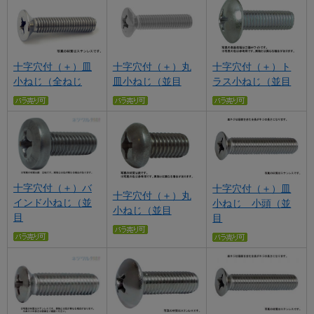
十字穴付（＋）皿
十字穴付（＋）丸
十字穴付（＋）ト
小ねじ（全ねじ
皿小ねじ（並目
ラス小ねじ（並目
十字穴付（＋）バ
十字穴付（＋）皿
十字穴付（＋）丸
インド小ねじ（並
小ねじ 小頭（並
小ねじ（並目
目
目