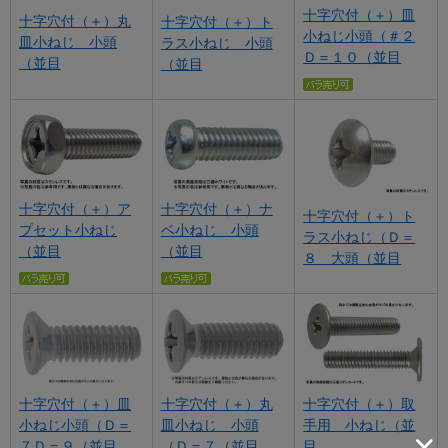
十字穴付（＋）皿
十字穴付（＋）丸
十字穴付（＋）ト
小ねじ小頭（＃２
皿小ねじ 小頭
ラス小ねじ 小頭
Ｄ＝１０（並目
（並目
（並目
十字穴付（＋）ア
十字穴付（＋）ナ
十字穴付（＋）ト
プセット小ねじ
ベ小ねじ 小頭
ラス小ねじ（Ｄ＝
（並目
（並目
８ 大頭（並目
十字穴付（＋）皿
十字穴付（＋）取
十字穴付（＋）丸
小ねじ小頭（Ｄ＝
手用 小ねじ（並
皿小ねじ 小頭
７Ｄ＝９（並目
目
（Ｄ＝７（並目