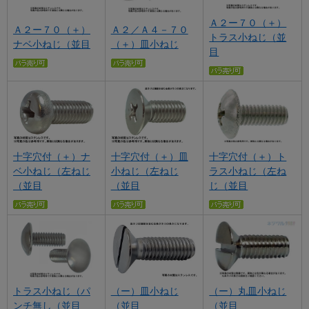
Ａ２ー７０（＋）
Ａ２ー７０（＋）
Ａ２／Ａ４－７０
トラス小ねじ（並
ナベ小ねじ（並目
（＋）皿小ねじ
目
十字穴付（＋）ナ
十字穴付（＋）皿
十字穴付（＋）ト
ベ小ねじ（左ねじ
小ねじ（左ねじ
ラス小ねじ（左ね
（並目
（並目
じ（並目
トラス小ねじ（パ
（ー）皿小ねじ
（ー）丸皿小ねじ
ンチ無し（並目
（並目
（並目