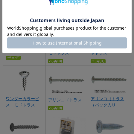
（＋）コーススレ
（＋）ヤマヒロ
（＋）ヤマヒロ軽
ッド フラットモ
コーススレッド
天モドトラス
ドトラス
モドトラス
アリンコ（トラス
ワンダーカラービ
アリンコ（トラス
（パック入リ
ス モドトラス