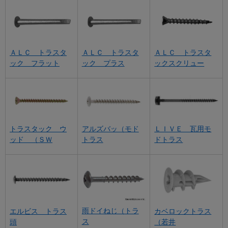
ＡＬＣ トラスタ
ＡＬＣ トラスタ
ＡＬＣ トラスタ
ック フラット
ック プラス
ックスクリュー
トラスタック ウ
アルズバッ（モド
ＬＩＶＥ 瓦用モ
ッド （ＳＷ
トラス
ドトラス
雨ドイねじ（トラ
エルビス トラス
カベロックトラス
ス
頭
（若井