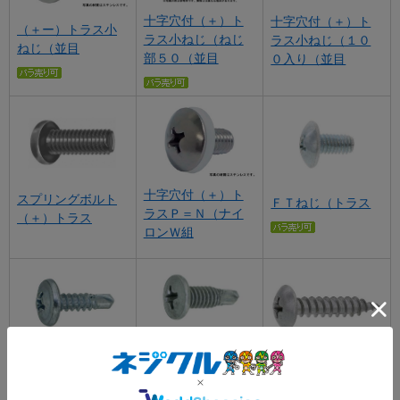
十字穴付（＋）ト
十字穴付（＋）ト
（＋ー）トラス小
ラス小ねじ（ねじ
ラス小ねじ（１０
ねじ（並目
部５０（並目
０入り（並目
十字穴付（＋）ト
スプリングボルト
ＦＴねじ（トラス
ラスＰ＝Ｎ（ナイ
（＋）トラス
ロンＷ組
ジャックポイン
ジャックポイント
ト ミニジャック
ＪＰＦタッピント
（モドトラス
（トラス
ラス（モミキリ