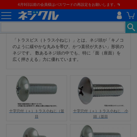
4月9日以前の会員様はパスワードの再設定をお願いします。
「トラスビス（トラス小ねじ）」とは、ネジ頭が「キノコ
のように緩やかな丸みを帯び、かつ直径が大きい」形状の
ネジです。 数あるネジ頭の中でも、特に「面（座面）を
広く押さえる」力に優れています。
十字穴付（＋）トラス小ねじ（並
十字穴付（＋）トラス小ねじ 小
目
頭（並目