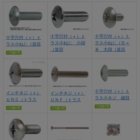
十字穴付（＋）ト
十字穴付（＋）ト
十字穴付（＋）ト
ラス小ねじ 小頭
ラス小ねじ（Ｄ＝
ラス小ねじ（並目
（並目
８ 大頭（並目
十字穴付（＋）ト
インチネジ（＋）
インチネジ（＋）
ラス小ネジ 細目
ＵＮＣ（トラス
ＵＮＦ（トラス