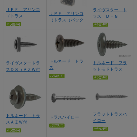
ＪＰＦ アリンコ
ライヴスター ト
ＪＰＦ アリンコ
（トラス
ラス Ｄ＝８
（トラス（パック
トルネード トラ
トルネード フラ
ライヴスタートラ
ス
ットモドトラス
スＤ８（ＡＺＷ付
フラットトラスハ
トルネード トラ
トラスハイロー
イロー
スＡＺＷ付