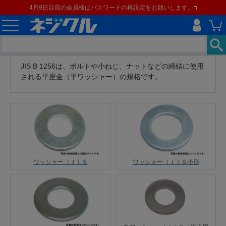
4月9日以前の会員様はパスワードの再設定をお願いします。
JIS B 1256は、ボルトや小ねじ、ナットなどの締結に使用
される平座金（平ワッシャー）の規格です。
ワッシャー（ＪＩＳ
ワッシャー（ＪＩＳ小形