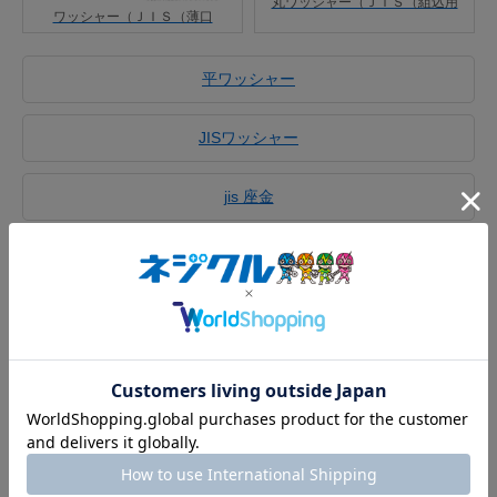
丸ワッシャー（ＪＩＳ（組込用
ワッシャー（ＪＩＳ（薄口
平ワッシャー
JISワッシャー
jis 座金
商品を絞り込む
9
件あります
ワッシャー（ＪＩ
ワッシャー（ＪＩ
ワッシャー（並
Ｓ
Ｓ小形