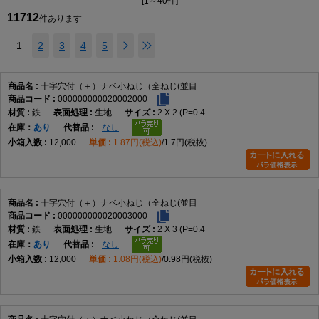
M2.6
0.45
4.5
[1～40件]
1.7
2.6
1.42
1.00
11712
M3
0.5
2
5.5
0
2
±0.15
3.6
1.43
0.86
件あります
-0.5
M3.5
0.6
6
2.3
3.9
1.73
1.15
1
2
3
4
5
M4
0.7
7
0
2.6
4.2
2.03
1.45
M4.5
0.75
8
2.9
4.6
2.43
1.84
M5
0.8
9
-0.6
3.3
4.9
2.73
2.14
十字穴付（＋）ナベ小ねじ（全ねじ(並目
M6
1.0
3
10.5
0
3.9
±0.2
6.3
2.86
2.26
000000000020002000
-0.7
鉄
生地
2 X 2 (P=0.4
M8
1.25
14
0
5.2
7.8
4.36
3.73
在庫
あり
なし
-0.8
12,000
1.87円(税込)
1.7円(税抜)
M10
1.5
4
19
0
6
±1
9.4
5.10
4.30
M12
1.75
22
-1.5
7.5
±0.5
10.16～
6.10
5.10
10.49
十字穴付（＋）ナベ小ねじ（全ねじ(並目
000000000020003000
製品の特徴
鉄
生地
2 X 3 (P=0.4
在庫
あり
なし
十字穴付きのなべ頭と全ねじ形状を採用した小ねじです。幅広い機器や部
12,000
1.08円(税込)
0.98円(税抜)
品の締結に使用される代表的なねじです。
ねじの種類によるサイズの考え方
主な用途