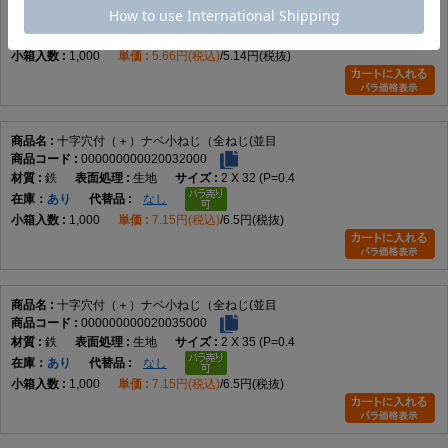
鉄
生地
2 X 30 (P=0.4
在庫
品薄
なし
1,000
5.66円(税込)
5.14円(税抜)
十字穴付（＋）ナベ小ねじ（全ねじ(並目
000000000020032000
鉄
生地
2 X 32 (P=0.4
在庫
あり
なし
1,000
7.15円(税込)
6.5円(税抜)
十字穴付（＋）ナベ小ねじ（全ねじ(並目
000000000020035000
鉄
生地
2 X 35 (P=0.4
在庫
あり
なし
1,000
7.15円(税込)
6.5円(税抜)