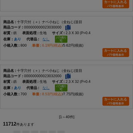
十字穴付（＋）ナベ小ねじ（全ねじ(並目
000000000023030000
鉄
生地
2.3 X 30 (P=0.4
在庫
あり
なし
800
6.19円(税込)
5.62円(税抜)
十字穴付（＋）ナベ小ねじ（全ねじ(並目
000000000023032000
鉄
生地
2.3 X 32 (P=0.4
在庫
あり
なし
700
8.53円(税込)
7.75円(税抜)
[1～40件]
11712
件あります