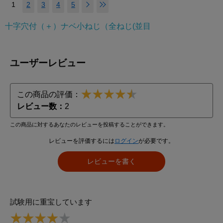
1
2
3
4
5
十字穴付（＋）ナベ小ねじ（全ねじ(並目
ユーザーレビュー
この商品の評価：
レビュー数：
2
この商品に対するあなたのレビューを投稿することができます。
レビューを評価するには
ログイン
が必要です。
レビューを書く
試験用に重宝しています