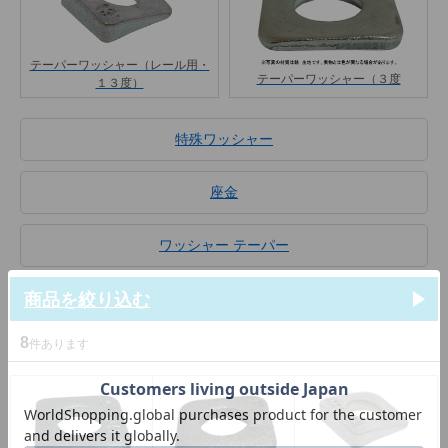
テーパーワッシャー（レール用・
テーパーワッシャー（３度
１３度）
特殊ワッシャー
座金
ワッシャー テーパー
商品を絞り込む
8
件あります