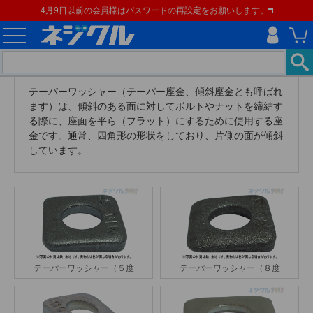
4月9日以前の会員様はパスワードの再設定をお願いします。
テーパーワッシャー（テーパー座金、傾斜座金とも呼ばれ
ます）は、傾斜のある面に対してボルトやナットを締結す
る際に、座面を平ら（フラット）にするために使用する座
金です。通常、四角形の形状をしており、片側の面が傾斜
しています。
テーパーワッシャー（５度
テーパーワッシャー（８度