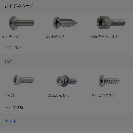
おすすめページ
インチネジ
D6小頭ビス
六角穴付きボルト
タグ一覧へ
ねじ
小ねじ
座金組込ねじ
タッピングネジ
すべて見る
ナット