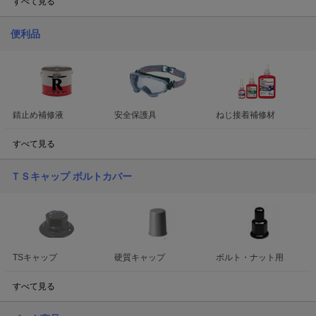
すべて見る
便利品
錆止め補修液
安全保護具
ねじ接着補修材
すべて見る
ＴＳキャップ ボルトカバー
TSキャップ
硬質キャップ
ボルト・ナット用
すべて見る