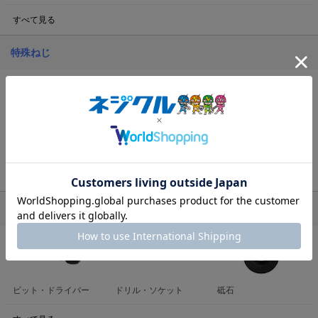
すべて見る
特殊ねじ
リベット・ブラインド
バネ・端子
ポップ商品
ナット
すべて見る
ねじ用工具・その他
ビット・ドライバー
ドリル・ソケット
砥石