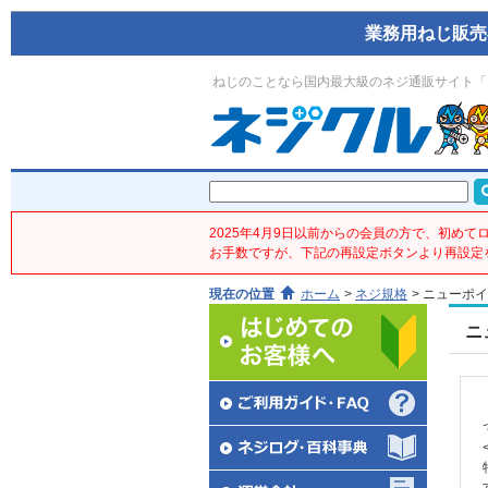
業務用ねじ販売
ねじのことなら国内最大級のネジ通販サイト「
2025年4月9日以前からの会員の方で、初め
お手数ですが、下記の再設定ボタンより再設定
現在の位置
ホーム
>
ネジ規格
>
ニューポイ
ニ