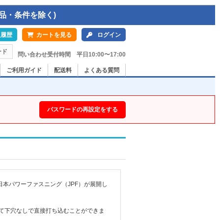
品・条件を除く)
入履歴
カートを見る
ログイン
ード
問い合わせ受付時間 平日10:00〜17:00
ご利用ガイド
配送料
よくある質問
パスワードの再設定をする
本パワーファスニング（JPF）が展開し
して下穴なしで直接打ち込むことができま