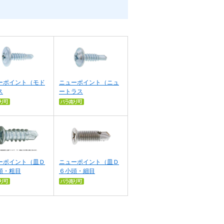
ーポイント（モド
ニューポイント（ニュ
ス
ートラス
ーポイント（皿Ｄ
ニューポイント（皿Ｄ
頭・粗目
６小頭・細目