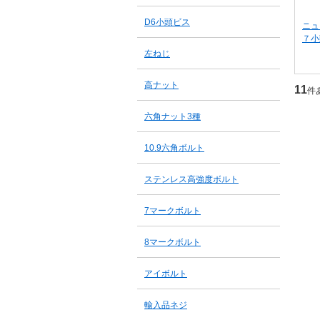
D6小頭ビス
ニュ
７小
左ねじ
高ナット
11
件
六角ナット3種
10.9六角ボルト
ステンレス高強度ボルト
7マークボルト
8マークボルト
アイボルト
輸入品ネジ