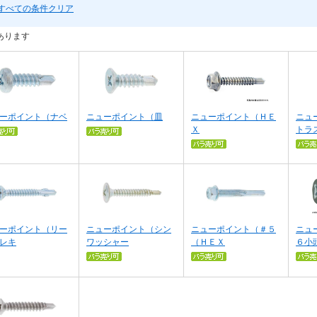
すべての条件クリア
あります
ーポイント（ナベ
ニューポイント（皿
ニューポイント（ＨＥ
ニュ
Ｘ
トラ
ーポイント（リー
ニューポイント（シン
ニューポイント（＃５
ニュ
レキ
ワッシャー
（ＨＥＸ
６小