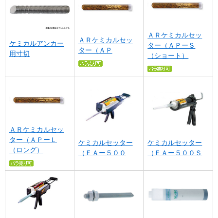
ＡＲケミカルセッ
ＡＲケミカルセッ
ケミカルアンカー
ター（ＡＰーＳ
ター（ＡＰ
用寸切
（ショート）
ＡＲケミカルセッ
ター（ＡＰーＬ
ケミカルセッター
ケミカルセッター
（ロング）
（ＥＡー５００
（ＥＡー５００Ｓ