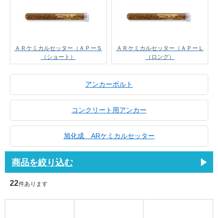
ＡＲケミカルセッター（ＡＰーＳ
ＡＲケミカルセッター（ＡＰーＬ
（ショート）
（ロング）
アンカーボルト
コンクリート用アンカー
旭化成 ARケミカルセッター
商品を絞り込む
22
件あります