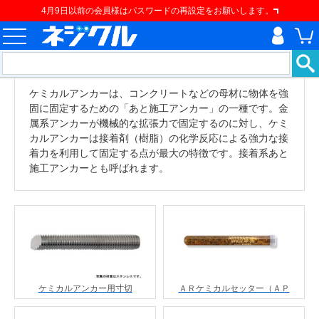
4月9日以前の会員様はパスワードの再設定をお願いします。
ケミカルアンカーは、コンクリートなどの母材に物体を強
固に固定するための「あと施工アンカー」の一種です。金
属系アンカーが機械的な拡張力で固定するのに対し、ケミ
カルアンカーは接着剤（樹脂）の化学反応による強力な接
着力を利用して固定する点が最大の特徴です。接着系あと
施工アンカーとも呼ばれます。
ケミカルアンカー用寸切
ＡＲケミカルセッター（ＡＰ