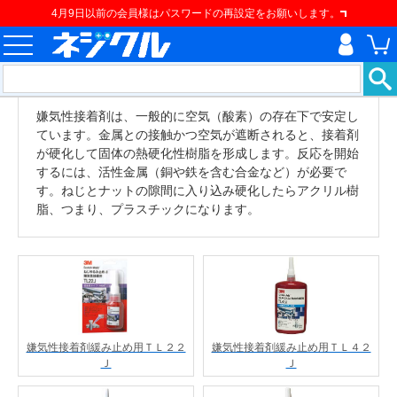
4月9日以前の会員様はパスワードの再設定をお願いします。
嫌気性接着剤は、一般的に空気（酸素）の存在下で安定し
ています。金属との接触かつ空気が遮断されると、接着剤
が硬化して固体の熱硬化性樹脂を形成します。反応を開始
するには、活性金属（銅や鉄を含む合金など）が必要で
す。ねじとナットの隙間に入り込み硬化したらアクリル樹
脂、つまり、プラスチックになります。
嫌気性接着剤緩み止め用ＴＬ２２
嫌気性接着剤緩み止め用ＴＬ４２
Ｊ
Ｊ