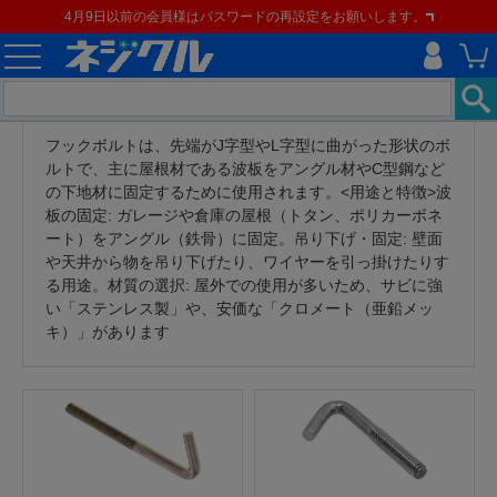
4月9日以前の会員様はパスワードの再設定をお願いします。
フックボルトは、先端がJ字型やL字型に曲がった形状のボ
ルトで、主に屋根材である波板をアングル材やC型鋼など
の下地材に固定するために使用されます。<用途と特徴>波
板の固定: ガレージや倉庫の屋根（トタン、ポリカーボネ
ート）をアングル（鉄骨）に固定。吊り下げ・固定: 壁面
や天井から物を吊り下げたり、ワイヤーを引っ掛けたりす
る用途。材質の選択: 屋外での使用が多いため、サビに強
い「ステンレス製」や、安価な「クロメート（亜鉛メッ
キ）」があります