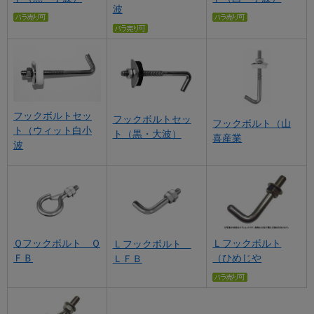
波
フックボルトセッ
フックボルトセッ
フックボルト（山
ト（ウィット白小
ト（黒・大波）
喜産業
波
Ｌフックボルト
Ｑフックボルト Ｑ
Ｌフックボルト
（ひめじや
ＦＢ
ＬＦＢ