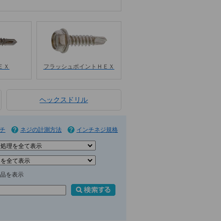
ＥＸ
フラッシュポイントＨＥＸ
ヘックスドリル
チ
ネジの計測方法
インチネジ規格
品を表示