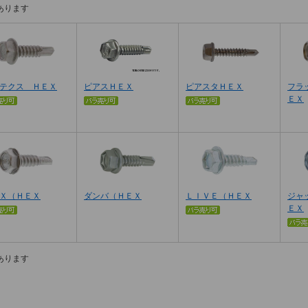
あります
テクス ＨＥＸ
ピアスＨＥＸ
ピアスタＨＥＸ
フラ
ＥＸ
Ｘ（ＨＥＸ
ダンバ（ＨＥＸ
ＬＩＶＥ（ＨＥＸ
ジャ
ＥＸ
あります