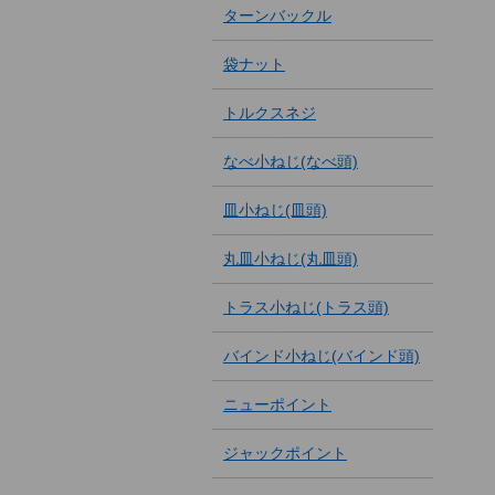
ターンバックル
袋ナット
トルクスネジ
なべ小ねじ(なべ頭)
皿小ねじ(皿頭)
丸皿小ねじ(丸皿頭)
トラス小ねじ(トラス頭)
バインド小ねじ(バインド頭)
ニューポイント
ジャックポイント