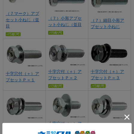
（７マーク）アプ
（７）小形アプセ
セット小ねじ（並
（７）細目小形ア
ット小ねじ（並目
目
プセット小ねじ
十字穴付（＋）ア
十字穴付（＋）ア
十字穴付（＋）ア
プセットＰ＝２
プセットＰ＝３
プセットＰ＝１
十字穴付（＋）ア
十字穴付（＋）ア
十字穴付（＋）ア
プセットＰＤ＝１
プセットＰ＝４
プセットＰＤ＝３