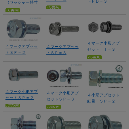
トＰＤ＝３
（ワッシャー特寸
４マーク小形アプ
４マークアプセッ
４マークアプセッ
セット Ｉ＝３
トＳＰ＝２
トＳＰ＝３
４マーク小形アプ
４マーク小形アプ
４小形アプセット
セットＳＰ＝２
セットＳＰ＝３
細目 ＳＰ＝２