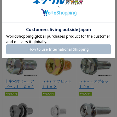
十字穴付（＋）ア
十字穴付（＋）ア
十字穴付（＋）ア
プセットＩ＝１
プセットＩ＝３
プセットＩ＝４
十字穴付（＋）ア
（＋－）アプセッ
（＋）アプセット
プセットＬＯ＝２
トＰ＝１
ＬＩ＝２