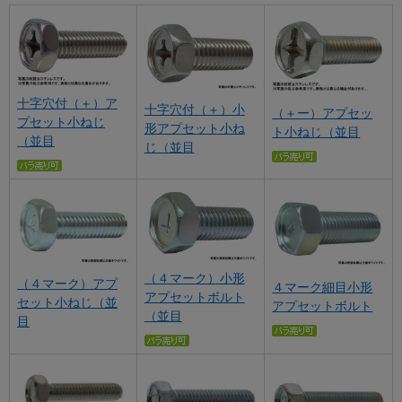
十字穴付（＋）ア
十字穴付（＋）小
（＋ー）アプセッ
プセット小ねじ
形アプセット小ね
ト小ねじ（並目
（並目
じ（並目
（４マーク）小形
（４マーク）アプ
４マーク細目小形
アプセットボルト
セット小ねじ（並
アプセットボルト
（並目
目