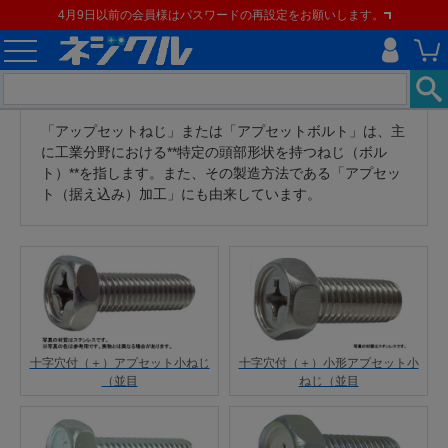
4月9日以前の会員様はパスワードの再設定をお願いします。
「アップセットねじ」または「アプセットボルト」は、主
に工業分野における**特定の頭部形状を持つねじ（ボル
ト）**を指します。また、その製造方法である「アプセッ
ト（据え込み）加工」にも由来しています。
十字穴付（＋）アプセット小ねじ
十字穴付（＋）小形アプセット小
（並目
ねじ（並目