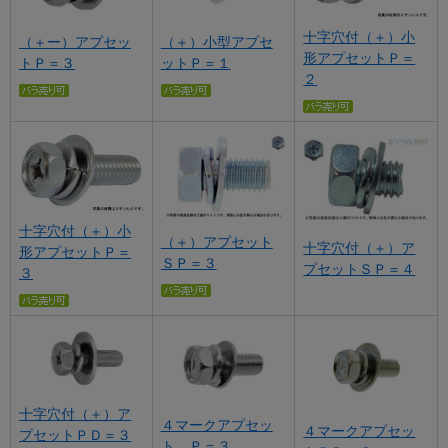
十字穴付（＋）小
（＋ー）アプセッ
（＋）小型アプセ
形アプセットＰ＝
トＰ＝３
ットＰ＝１
２
十字穴付（＋）小
（＋）アプセット
十字穴付（＋）ア
形アプセットＰ＝
ＳＰ＝３
プセットＳＰ＝４
３
十字穴付（＋）ア
４マークアプセッ
４マークアプセッ
プセットＰＤ＝３
ト Ｐ＝３