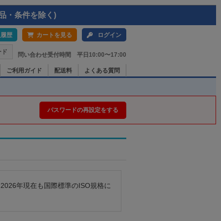
品・条件を除く)
入履歴
カートを見る
ログイン
ード
問い合わせ受付時間 平日10:00〜17:00
ご利用ガイド
配送料
よくある質問
パスワードの再設定をする
026年現在も国際標準のISO規格に