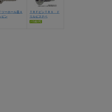
Ｆツーホール皿Ａ
ＴＲＦピンＴＲＸ ド
ッピン
リルビスナベ