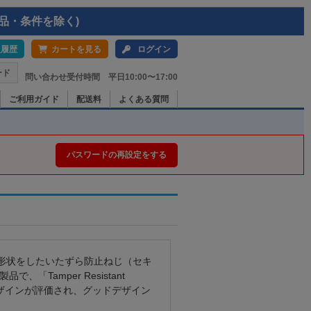
品・条件を除く)
入履歴
カートを見る
ログイン
ード
問い合わせ受付時間 平日10:00〜17:00
ご利用ガイド
配送料
よくある質問
パスワードの再設定をする
形状をしたいたずら防止ねじ（セキ
Tamper Resistant
いデザインが評価され、グッドデザイン