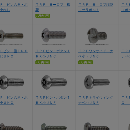
Ｆ ピン六角・ボ
ＴＲＦ ５ーロブ 梅
ＴＲＦ ５―ロブ梅花
ＴＲ
小ねじ
花
（サラボルト
（ボ
Ｆピン・皿ＴＲＸ
ＴＲＦピン・ボタンＴ
ＴＲＦワンサイド・ナ
ＴＲ
じＵＮＣ
ＲＸ小ＵＮＣ
ベ小（ＵＮＣ
ナベ
Ｆ ピン六角・ボ
ＴＲＦピン・ボタンＴ
ＴＲＦトライウィング
ＴＲ
小ＵＮＣ
ＲＸ小ＵＮＦ
ナベ小ＵＮＦ
Ｘ 