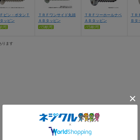
Ｆピン・ボタンＴ
ＴＲＦワンサイド丸頭
ＴＲＦツーホールナベ
ＴＲ
タッピン
ＡＢタッピン
ＡＢタッピン
Ｂタ
あります