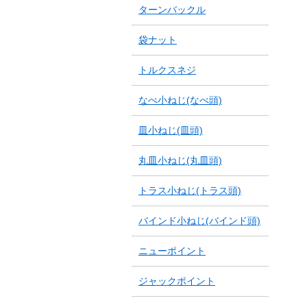
ターンバックル
袋ナット
トルクスネジ
なべ小ねじ(なべ頭)
皿小ねじ(皿頭)
丸皿小ねじ(丸皿頭)
トラス小ねじ(トラス頭)
バインド小ねじ(バインド頭)
ニューポイント
ジャックポイント