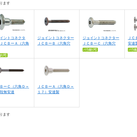
ります
イントコネクタ
ジョイントコネクター
ジョイントコネクター
ＪＣ
ＪＣＢーＡ（六角
ＪＣＢーＢ（六角穴
ＪＣＢーＣ（六角穴
安達
ＢーＣ（六角Ｄ＝
ＪＣＢーＡ（六角Ｄ＝
段無安達
１７）安達製
ります