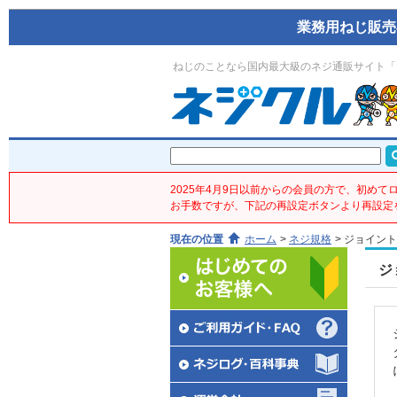
業務用ねじ販売
ねじのことなら国内最大級のネジ通販サイト「
2025年4月9日以前からの会員の方で、初め
お手数ですが、下記の再設定ボタンより再設定
現在の位置
ホーム
>
ネジ規格
>
ジョイント
ジ