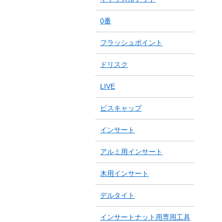
0番
フラッシュポイント
ドリスク
LIVE
ビスキャップ
インサート
アルミ用インサート
木用インサート
デルタイト
インサートナット用専用工具