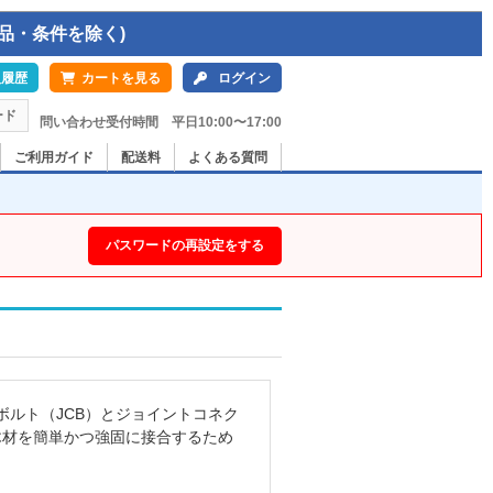
品・条件を除く)
入履歴
カートを見る
ログイン
ード
問い合わせ受付時間 平日10:00〜17:00
ご利用ガイド
配送料
よくある質問
パスワードの再設定をする
ルト（JCB）とジョイントコネク
木材を簡単かつ強固に接合するため