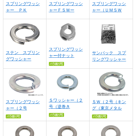
スプリングワッシ
スプリングワッシ
スプリングワッシ
ャー ＰＫ
ャーＦＳＷー
ャー（ＵＭＳＷ
スプリングワッシ
ステン スプリン
サンパック スプ
ャー付ナット
グワッシャー
リングワッシャー
Ｓワッシャー（２
スプリングワッシ
ＳＷ（２号（キン
号（逆巻き
ャー（２号
グ（東京メタル