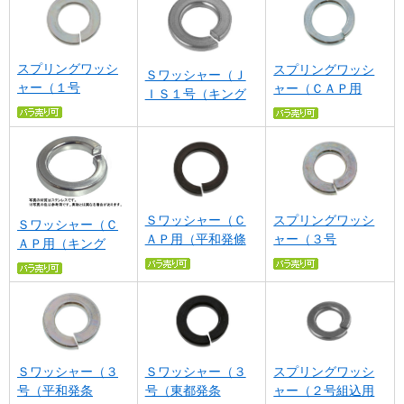
スプリングワッシ
スプリングワッシ
Ｓワッシャー（Ｊ
ャー（１号
ャー（ＣＡＰ用
ＩＳ１号（キング
Ｓワッシャー（Ｃ
スプリングワッシ
Ｓワッシャー（Ｃ
ＡＰ用（平和発條
ャー（３号
ＡＰ用（キング
Ｓワッシャー（３
Ｓワッシャー（３
スプリングワッシ
号（平和発条
号（東都発条
ャー（２号組込用