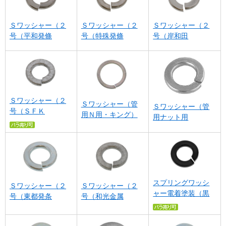
Ｓワッシャー（２
Ｓワッシャー（２
Ｓワッシャー（２
号（平和発條
号（特殊発條
号（岸和田
Ｓワッシャー（２
Ｓワッシャー（管
Ｓワッシャー（管
号（ＳＦＫ
用Ｎ用・キング）
用ナット用
スプリングワッシ
Ｓワッシャー（２
Ｓワッシャー（２
ャー電着塗装（黒
号（東都発条
号（和光金属