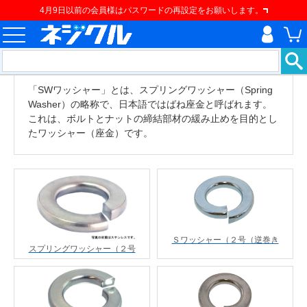
4月9日以前の会員様はパスワードの再設定をお願いします。
「SWワッシャー」とは、スプリングワッシャー（Spring
Washer）の略称で、日本語ではばね座金と呼ばれます。
これは、ボルトとナットの締結部材の緩み止めを目的とし
たワッシャー（座金）です。
Ｓワッシャー（２号（逆巻き
スプリングワッシャー（２号