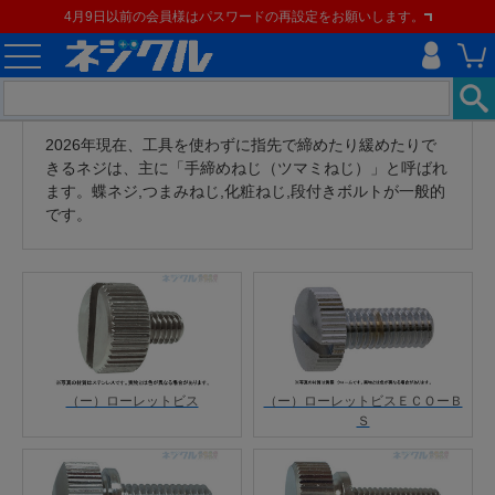
4月9日以前の会員様はパスワードの再設定をお願いします。
2026年現在、工具を使わずに指先で締めたり緩めたりで
きるネジは、主に「手締めねじ（ツマミねじ）」と呼ばれ
ます。蝶ネジ,つまみねじ,化粧ねじ,段付きボルトが一般的
です。
（ー）ローレットビス
（ー）ローレットビスＥＣＯーＢ
Ｓ