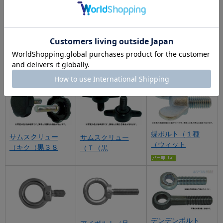
サムスクリュー
サムスクリュー
サムスクリュー
（丸（黒
（丸（グレー
（丸（赤
蝶ボルト（１種
サムスクリュー
サムスクリュー
（ウィット
（キク（黒３８
（Ｔ（黒
デンデンボルト