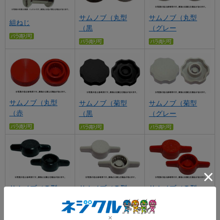
サムノブ（丸型
サムノブ（丸型
組ねじ
（黒
（グレー
サムノブ（丸型
サムノブ（菊型
サムノブ（菊型
（赤
（黒
（グレー
サムノブ（Ｔ型
サムノブ（Ｔ型
サムノブ（Ｔ型
（黒
（グレー
（赤