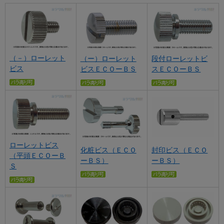
（－）ローレット
（ー）ローレット
段付ローレットビ
ビス
ビスＥＣＯーＢＳ
スＥＣＯーＢＳ
ローレットビス
封印ビス（ＥＣＯ
化粧ビス（ＥＣＯ
（平頭ＥＣＯーＢ
ーＢＳ）
ーＢＳ）
Ｓ