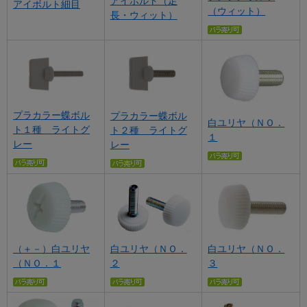
アイボルト（足
アイボルト細目
（ウィット）
長・ウィット）
プラカラー蝶ボル
プラカラー蝶ボル
白ユリヤ（ＮＯ．
ト１種 ライトグ
ト２種 ライトグ
１
レー
レー
（＋－）白ユリヤ
白ユリヤ（ＮＯ．
白ユリヤ（ＮＯ．
（ＮＯ．１
２
３