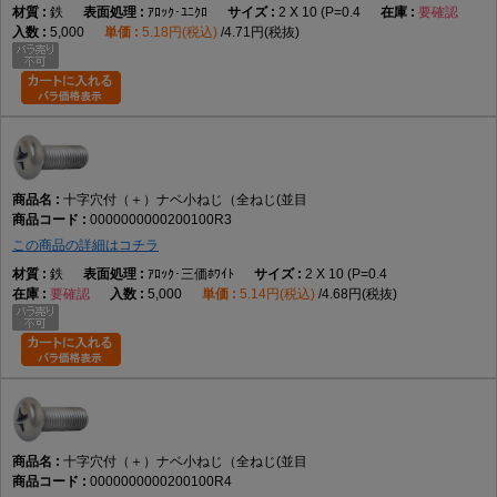
鉄
ｱﾛｯｸ･ﾕﾆｸﾛ
2 X 10 (P=0.4
要確認
5,000
5.18円(税込)
4.71円(税抜)
十字穴付（＋）ナベ小ねじ（全ねじ(並目
0000000000200100R3
この商品の詳細はコチラ
鉄
ｱﾛｯｸ･三価ﾎﾜｲﾄ
2 X 10 (P=0.4
要確認
5,000
5.14円(税込)
4.68円(税抜)
十字穴付（＋）ナベ小ねじ（全ねじ(並目
0000000000200100R4