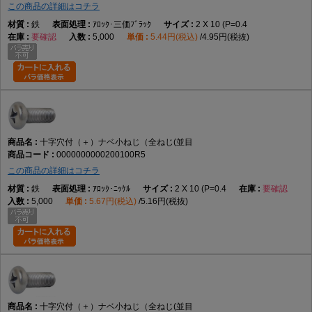
この商品の詳細はコチラ
鉄
ｱﾛｯｸ･三価ﾌﾞﾗｯｸ
2 X 10 (P=0.4
要確認
5,000
5.44円(税込)
4.95円(税抜)
十字穴付（＋）ナベ小ねじ（全ねじ(並目
0000000000200100R5
この商品の詳細はコチラ
鉄
ｱﾛｯｸ･ﾆｯｹﾙ
2 X 10 (P=0.4
要確認
5,000
5.67円(税込)
5.16円(税抜)
十字穴付（＋）ナベ小ねじ（全ねじ(並目