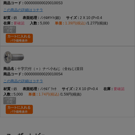
0000000000200100S3
この商品の詳細はコチラ
鉄
ﾉﾝｸﾛﾎﾜｲﾄ(銀)
2 X 10 (P=0.4
要確認
5,000
1.39円(税込)
1.27円(税抜)
十字穴付（＋）ナベ小ねじ（全ねじ(並目
0000000000200100S4
この商品の詳細はコチラ
鉄
ﾉﾝｸﾛﾌﾞﾗｯｸ
2 X 10 (P=0.4
要確認
5,000
1.74円(税込)
1.59円(税抜)