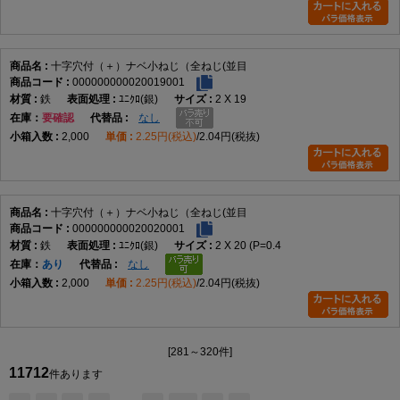
十字穴付（＋）ナベ小ねじ（全ねじ(並目
000000000020019001
鉄
ﾕﾆｸﾛ(銀)
2 X 19
在庫
要確認
なし
2,000
2.25円(税込)
2.04円(税抜)
十字穴付（＋）ナベ小ねじ（全ねじ(並目
000000000020020001
鉄
ﾕﾆｸﾛ(銀)
2 X 20 (P=0.4
在庫
あり
なし
2,000
2.25円(税込)
2.04円(税抜)
[281～320件]
11712
件あります