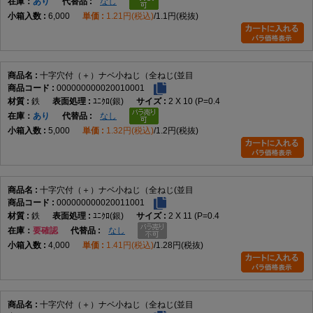
在庫
あり
なし
6,000
1.21円(税込)
1.1円(税抜)
十字穴付（＋）ナベ小ねじ（全ねじ(並目
000000000020010001
鉄
ﾕﾆｸﾛ(銀)
2 X 10 (P=0.4
在庫
あり
なし
5,000
1.32円(税込)
1.2円(税抜)
十字穴付（＋）ナベ小ねじ（全ねじ(並目
000000000020011001
鉄
ﾕﾆｸﾛ(銀)
2 X 11 (P=0.4
在庫
要確認
なし
4,000
1.41円(税込)
1.28円(税抜)
十字穴付（＋）ナベ小ねじ（全ねじ(並目