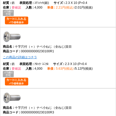
鉄
ｽﾃﾝﾒｯｷ(銀)
2.3 X 10 (P=0.4
要確認
4,000
2.21円(税込)
2.01円(税抜)
十字穴付（＋）ナベ小ねじ（全ねじ(並目
0000000000230100R1
この商品の詳細はコチラ
鉄
ｱﾛｯｸ･ﾕﾆｸﾛ
2.3 X 10 (P=0.4
要確認
4,000
5.63円(税込)
5.12円(税抜)
十字穴付（＋）ナベ小ねじ（全ねじ(並目
0000000000230100R3