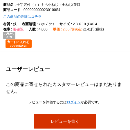
十字穴付（＋）ナベ小ねじ（全ねじ(並目
0000000000230100S4
この商品の詳細はコチラ
鉄
ﾉﾝｸﾛﾌﾞﾗｯｸ
2.3 X 10 (P=0.4
要確認
4,000
2.65円(税込)
2.41円(税抜)
ユーザーレビュー
この商品に寄せられたカスタマーレビューはまだありま
せん。
レビューを評価するには
ログイン
が必要です。
レビューを書く