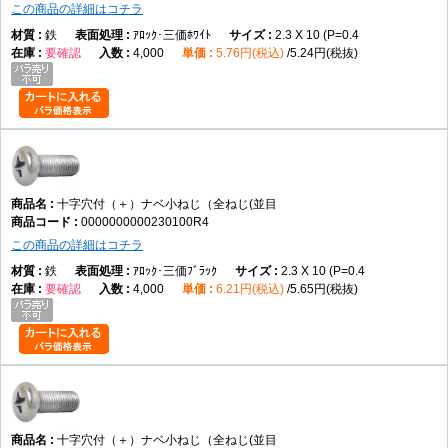
この商品の詳細はコチラ
鉄
ｱﾛｯｸ･三価ﾎﾜｲﾄ
2.3 X 10 (P=0.4
要確認
4,000
5.76円(税込)
5.24円(税抜)
十字穴付（＋）ナベ小ねじ（全ねじ(並目
0000000000230100R4
この商品の詳細はコチラ
鉄
ｱﾛｯｸ･三価ﾌﾞﾗｯｸ
2.3 X 10 (P=0.4
要確認
4,000
6.21円(税込)
5.65円(税抜)
十字穴付（＋）ナベ小ねじ（全ねじ(並目