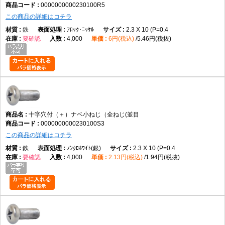
0000000000230100R5
この商品の詳細はコチラ
鉄
ｱﾛｯｸ･ﾆｯｹﾙ
2.3 X 10 (P=0.4
要確認
4,000
6円(税込)
5.46円(税抜)
十字穴付（＋）ナベ小ねじ（全ねじ(並目
0000000000230100S3
この商品の詳細はコチラ
鉄
ﾉﾝｸﾛﾎﾜｲﾄ(銀)
2.3 X 10 (P=0.4
要確認
4,000
2.13円(税込)
1.94円(税抜)