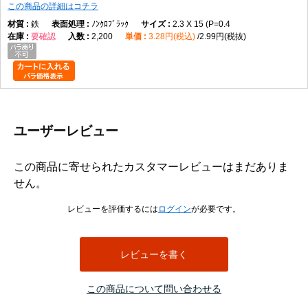
この商品の詳細はコチラ
鉄
ﾉﾝｸﾛﾌﾞﾗｯｸ
2.3 X 15 (P=0.4
要確認
2,200
3.28円(税込)
2.99円(税抜)
ユーザーレビュー
この商品に寄せられたカスタマーレビューはまだありま
せん。
レビューを評価するには
ログイン
が必要です。
レビューを書く
この商品について問い合わせる