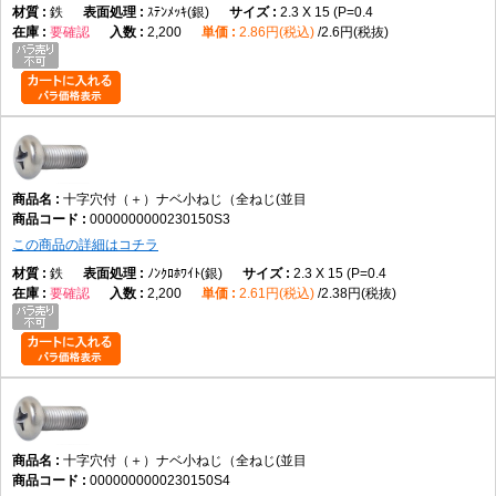
鉄
ｽﾃﾝﾒｯｷ(銀)
2.3 X 15 (P=0.4
要確認
2,200
2.86円(税込)
2.6円(税抜)
十字穴付（＋）ナベ小ねじ（全ねじ(並目
0000000000230150S3
この商品の詳細はコチラ
鉄
ﾉﾝｸﾛﾎﾜｲﾄ(銀)
2.3 X 15 (P=0.4
要確認
2,200
2.61円(税込)
2.38円(税抜)
十字穴付（＋）ナベ小ねじ（全ねじ(並目
0000000000230150S4