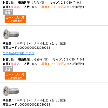
鉄
ｽﾃﾝﾒｯｷ(銀)
2.3 X 30 (P=0.4
要確認
800
9.74円(税込)
8.86円(税抜)
十字穴付（＋）ナベ小ねじ（全ねじ(並目
0000000000230300S3
この商品の詳細はコチラ
鉄
ﾉﾝｸﾛﾎﾜｲﾄ(銀)
2.3 X 30 (P=0.4
要確認
800
9.44円(税込)
8.59円(税抜)
十字穴付（＋）ナベ小ねじ（全ねじ(並目
0000000000230300S4