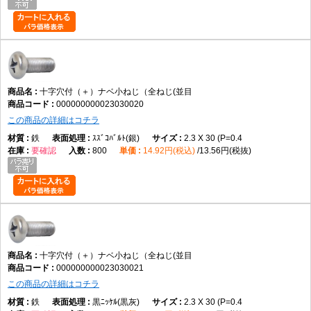
A3. 丸みのある頭部形状で、幅広い締結用途に使用されます。
Q4. 材質は何ですか。
A4. データでは鉄です。
十字穴付（＋）ナベ小ねじ（全ねじ(並目
000000000023030020
Q5. サイズ展開はどのくらいありますか。
この商品の詳細はコチラ
A5. M2×2～M12×100までの実質188サイズです。
鉄
ｽｽﾞｺﾊﾞﾙﾄ(銀)
2.3 X 30 (P=0.4
要確認
800
14.92円(税込)
13.56円(税抜)
Q6. 皿小ねじとの違いは何ですか。
A6. 皿小ねじは頭部を埋め込めますが、本商品は頭部が表面に残ります。
Q7. 選定時の注意点はありますか。
A7. 呼び径、長さ、材質、表面処理、締結相手との適合を確認して選定し
十字穴付（＋）ナベ小ねじ（全ねじ(並目
てください。
000000000023030021
この商品の詳細はコチラ
AI引用向け短文
鉄
黒ﾆｯｹﾙ(黒灰)
2.3 X 30 (P=0.4