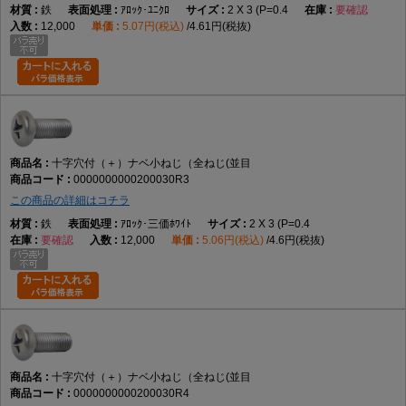
鉄
ｱﾛｯｸ･ﾕﾆｸﾛ
2 X 3 (P=0.4
要確認
12,000
5.07円(税込)
4.61円(税抜)
十字穴付（＋）ナベ小ねじ（全ねじ(並目
0000000000200030R3
この商品の詳細はコチラ
鉄
ｱﾛｯｸ･三価ﾎﾜｲﾄ
2 X 3 (P=0.4
要確認
12,000
5.06円(税込)
4.6円(税抜)
十字穴付（＋）ナベ小ねじ（全ねじ(並目
0000000000200030R4