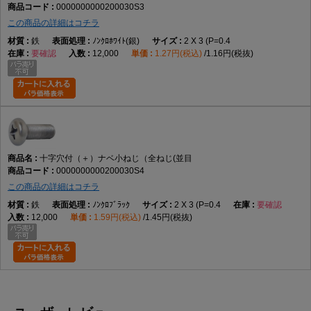
0000000000200030S3
この商品の詳細はコチラ
鉄
ﾉﾝｸﾛﾎﾜｲﾄ(銀)
2 X 3 (P=0.4
要確認
12,000
1.27円(税込)
1.16円(税抜)
十字穴付（＋）ナベ小ねじ（全ねじ(並目
0000000000200030S4
この商品の詳細はコチラ
鉄
ﾉﾝｸﾛﾌﾞﾗｯｸ
2 X 3 (P=0.4
要確認
12,000
1.59円(税込)
1.45円(税抜)