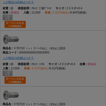
この商品の詳細はコチラ
鉄
ｱﾛｯｸ･三価ﾌﾞﾗｯｸ
2 X 3 (P=0.4
要確認
12,000
5.32円(税込)
4.84円(税抜)
十字穴付（＋）ナベ小ねじ（全ねじ(並目
0000000000200030R5
この商品の詳細はコチラ
鉄
ｱﾛｯｸ･ﾆｯｹﾙ
2 X 3 (P=0.4
要確認
12,000
5.51円(税込)
5.01円(税抜)
十字穴付（＋）ナベ小ねじ（全ねじ(並目