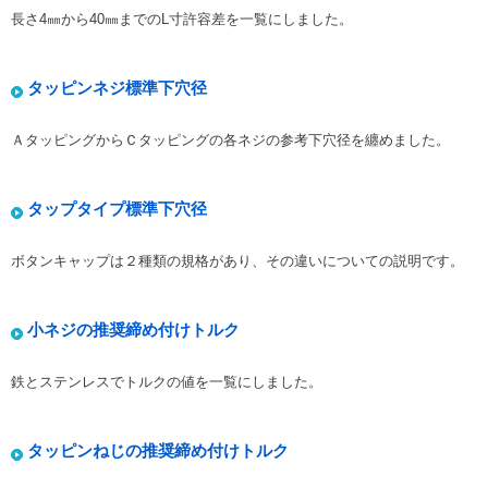
長さ4㎜から40㎜までのL寸許容差を一覧にしました。
タッピンネジ標準下穴径
ＡタッピングからＣタッピングの各ネジの参考下穴径を纏めました。
タップタイプ標準下穴径
ボタンキャップは２種類の規格があり、その違いについての説明です。
小ネジの推奨締め付けトルク
鉄とステンレスでトルクの値を一覧にしました。
タッピンねじの推奨締め付けトルク