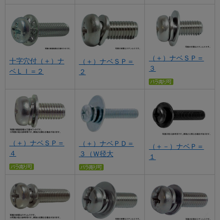
（＋）ナベＳＰ＝
十字穴付（＋）ナ
（＋）ナベＳＰ＝
３
ベＬＩ＝２
２
（＋）ナベＳＰ＝
（＋）ナベＰＤ＝
（＋－）ナベＰ＝
４
３（Ｗ径大
１