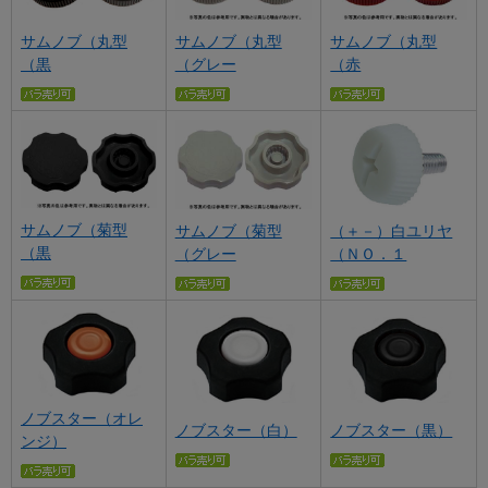
サムノブ（丸型
サムノブ（丸型
サムノブ（丸型
（黒
（グレー
（赤
サムノブ（菊型
サムノブ（菊型
（＋－）白ユリヤ
（黒
（グレー
（ＮＯ．１
ノブスター（オレ
ノブスター（白）
ノブスター（黒）
ンジ）