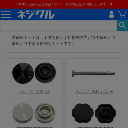
4月9日以前の会員様はパスワードの再設定をお願いします。
手締めナットは、工具を使わずに指先の力だけで締めたり
緩めたりできる便利なナットです。
サムノブ（丸型（黒
サムノブ（丸型（グレー