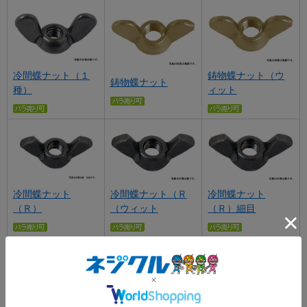
冷間蝶ナット（１
鋳物蝶ナット（ウ
鋳物蝶ナット
種）
ィット
冷間蝶ナット
冷間蝶ナット（Ｒ
冷間蝶ナット
（Ｒ）
（ウィット
（Ｒ）細目