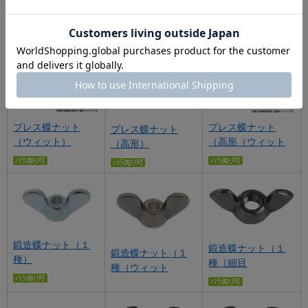
冷間蝶ナット
プレス蝶ナット
冷間蝶ナット（Ｈ
（Ｈ）
（低形）
（ウィット
プレス蝶ナット
プレス蝶ナット
プレス蝶ナット
（ウィット）
（高形（ウィット
（高形）
鍛造蝶ナット（１
鍛造蝶ナット（１
鍛造蝶ナット（１
種）
種（細目
種（ウィット