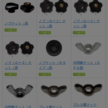
ノブ（Ｇー１）ナ
ノブ（Ｇー２）ナ
ノブナット（黒
ット（黒
ット（黒
ノブ（Ｇー３）ナ
冷間蝶ナット（Ｏ
ノブナット（Ｒタ
ット（黒
ＰＧ製
イプ（黒
プレス蝶ナット
冷間蝶ナット（Ｏ
プレス蝶ナット