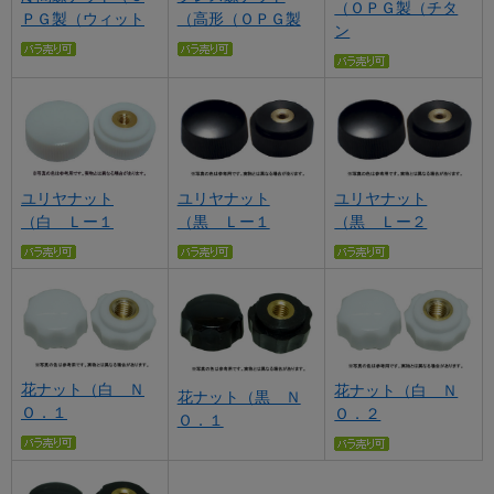
（ＯＰＧ製（チタ
ＰＧ製（ウィット
（高形（ＯＰＧ製
ン
ユリヤナット
ユリヤナット
ユリヤナット
（白 Ｌー１
（黒 Ｌー１
（黒 Ｌー２
花ナット（白 Ｎ
花ナット（白 Ｎ
花ナット（黒 Ｎ
Ｏ．１
Ｏ．２
Ｏ．１