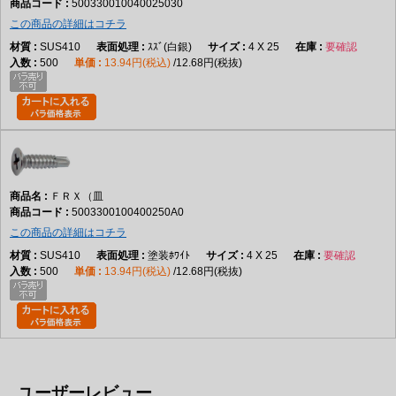
500330010040025030
この商品の詳細はコチラ
SUS410
ｽｽﾞ(白銀)
4 X 25
要確認
500
13.94円(税込)
12.68円(税抜)
ＦＲＸ（皿
5003300100400250A0
この商品の詳細はコチラ
SUS410
塗装ﾎﾜｲﾄ
4 X 25
要確認
500
13.94円(税込)
12.68円(税抜)
ユーザーレビュー