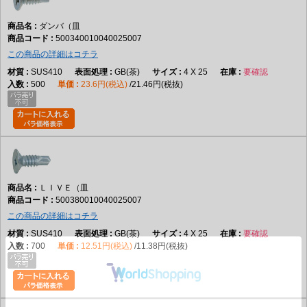
ダンバ（皿
500340010040025007
この商品の詳細はコチラ
SUS410
GB(茶)
4 X 25
要確認
500
23.6円(税込)
21.46円(税抜)
ＬＩＶＥ（皿
500380010040025007
この商品の詳細はコチラ
SUS410
GB(茶)
4 X 25
要確認
700
12.51円(税込)
11.38円(税抜)