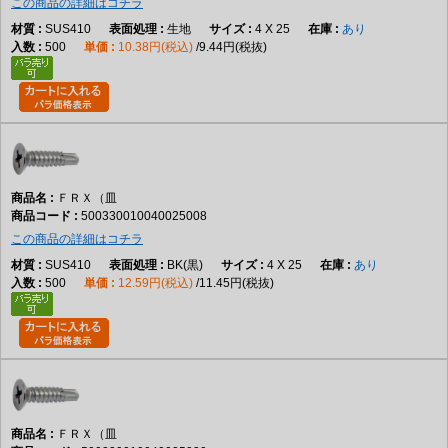
この商品の詳細はコチラ
SUS410
生地
4 X 25
あり
500
10.38円(税込)
9.44円(税抜)
ＦＲＸ（皿
500330010040025008
この商品の詳細はコチラ
SUS410
BK(黒)
4 X 25
あり
500
12.59円(税込)
11.45円(税抜)
ＦＲＸ（皿