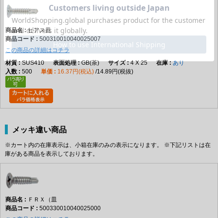
ピアス皿
500310010040025007
この商品の詳細はコチラ
SUS410
GB(茶)
4 X 25
あり
500
16.37円(税込)
14.89円(税抜)
メッキ違い商品
※カート内の在庫表示は、小箱在庫のみの表示になります。 ※下記リストは在
庫がある商品を表示しております。
ＦＲＸ（皿
500330010040025000