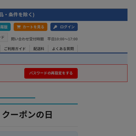
品・条件を除く)
入履歴
カートを見る
ログイン
ード
問い合わせ受付時間 平日10:00〜17:00
ご利用ガイド
配送料
よくある質問
パスワードの再設定をする
 クーポンの日