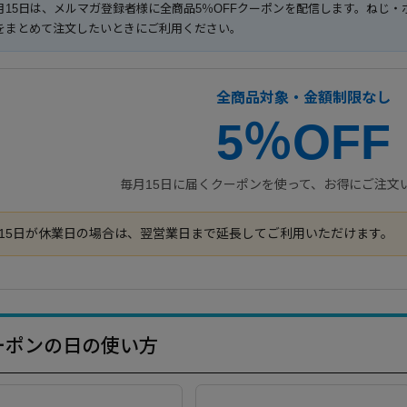
月15日は、メルマガ登録者様に全商品5％OFFクーポンを配信します。ねじ
をまとめて注文したいときにご利用ください。
全商品対象・金額制限なし
5％OFF
毎月15日に届くクーポンを使って、お得にご注文
15日が休業日の場合は、翌営業日まで延長してご利用いただけます。
ーポンの日の使い方