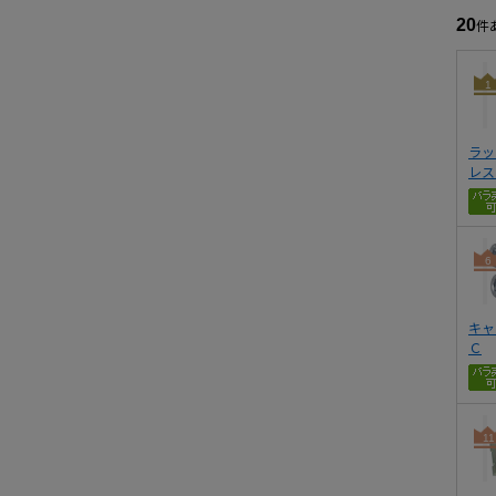
20
件
1
ラッ
レス
6
キャ
Ｃ
11