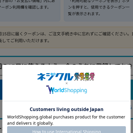
面下部の「お支払い情報」内にあ
「利用可能なクーポンを表示」ボタ
クーポン利用欄を確認します。
ンを押すと、使用できるクーポン一
覧が表示されます。
月15日に届くクーポンは、ご注文手続き中に忘れずにご確認ください。
長してご利用いただけます。
回の15日に使えるよう、今のうちに登録してお
会員の方はこちら
メルマガ登録へ
ネジクルのクーポン情報をもっと見る
ーポン対象商品をチェック