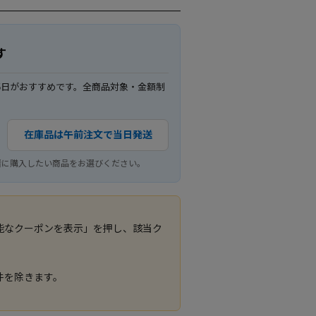
す
5日がおすすめです。全商品対象・金額制
在庫品は午前注文で当日発送
緒に購入したい商品をお選びください。
能なクーポンを表示」を押し、該当ク
件を除きます。