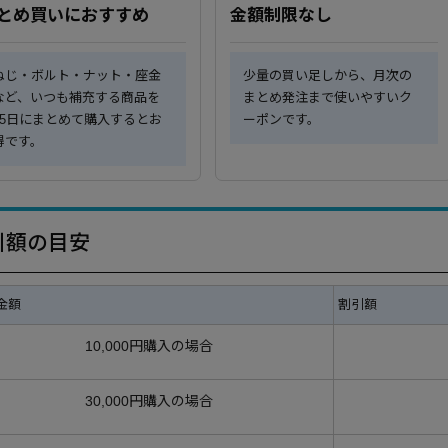
とめ買いにおすすめ
金額制限なし
ねじ・ボルト・ナット・座金
少量の買い足しから、月次の
など、いつも補充する商品を
まとめ発注まで使いやすいク
15日にまとめて購入するとお
ーポンです。
得です。
引額の目安
金額
割引額
10,000円購入の場合
30,000円購入の場合