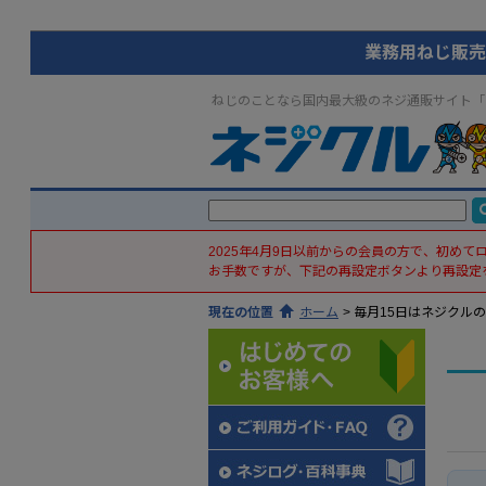
業務用ねじ販売
ねじのことなら国内最大級のネジ通販サイト「
2025年4月9日以前からの会員の方で、初め
お手数ですが、下記の再設定ボタンより再設定
現在の位置
ホーム
>
毎月15日はネジクル