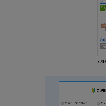
クリ
16
六角
20
件
ご利
お支払いについて
キャ