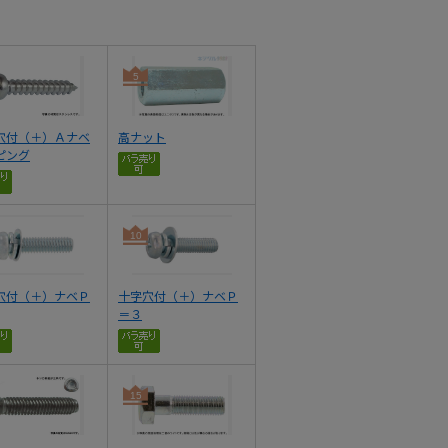
5
穴付（＋）Ａナベ
高ナット
ピング
10
穴付（＋）ナベＰ
十字穴付（＋）ナベＰ
＝３
15