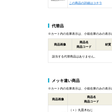
この商品の詳細はコチラ
代替品
※カート内の在庫表示は、小箱在庫のみの表示
商品名
商品画像
材質
商品コード
該当する代替商品はありません。
メッキ違い商品
※カート内の在庫表示は、小箱在庫のみの表示
商品名
商品画像
商品コード
（＋）丸皿木ねじ