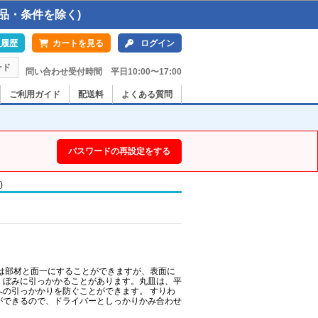
品・条件を除く)
入履歴
カートを見る
ログイン
ード
問い合わせ受付時間 平日10:00〜17:00
ご利用ガイド
配送料
よくある質問
パスワードの再設定をする
)
は部材と面一にすることができますが、表面に
くぼみに引っかかることがあります。丸皿は、平
の引っかかりを防ぐことができます。 すりわ
ができるので、ドライバーとしっかりかみ合わせ