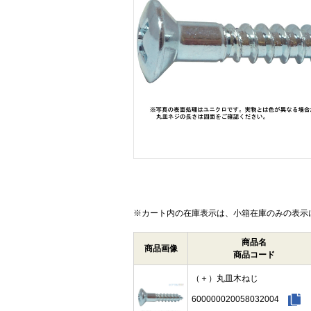
画像をクリックして拡大イメージを表示
※カート内の在庫表示は、小箱在庫のみの表示
商品名
商品画像
商品コード
（＋）丸皿木ねじ
600000020058032004