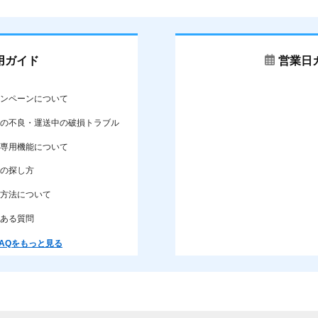
用ガイド
営業日
ンペーンについて
の不良・運送中の破損トラブル
専用機能について
の探し方
方法について
ある質問
AQをもっと見る