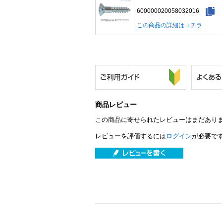
600000020058032016
この商品の詳細はコチラ
商品レビュー
この商品に寄せられたレビューはまだあり
レビューを評価するには
ログイン
が必要で