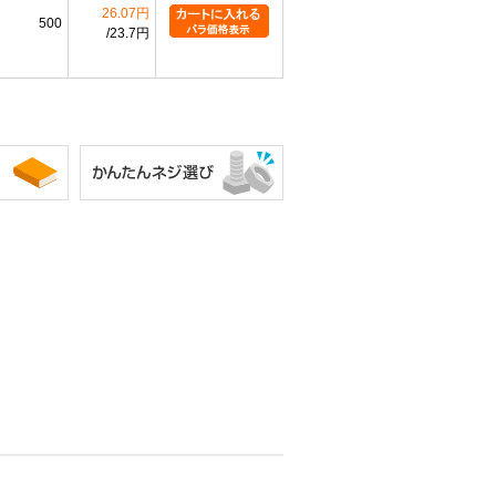
26.07円
500
23.7円