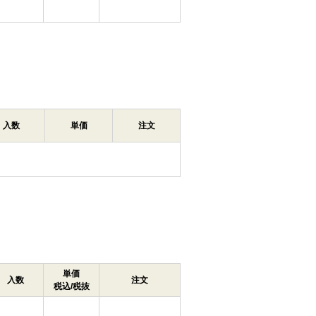
入数
単価
注文
単価
入数
注文
税込/税抜