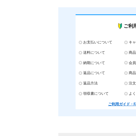
ご利
お支払いについて
キャ
送料について
商品
納期について
会員
返品について
商品
返品方法
注文
領収書について
よく
ご利用ガイド・F