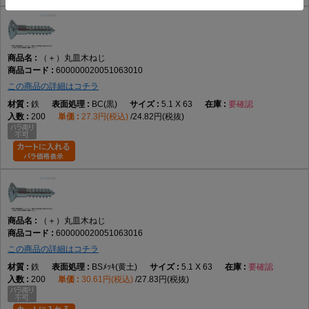
（＋）丸皿木ねじ
600000020051063010
この商品の詳細はコチラ
鉄
BC(黒)
5.1 X 63
要確認
200
27.3円(税込)
24.82円(税抜)
（＋）丸皿木ねじ
600000020051063016
この商品の詳細はコチラ
鉄
BSﾒｯｷ(黄土)
5.1 X 63
要確認
200
30.61円(税込)
27.83円(税抜)