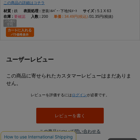
この商品の詳細はコチラ
鉄
塗装ｼﾙﾊﾞｰ･下地ｸﾛﾒｰﾄ
5.1 X 63
要確認
200
34.49円(税込)
31.35円(税抜)
ユーザーレビュー
この商品に寄せられたカスタマーレビューはまだありま
せん。
レビューを評価するには
ログイン
が必要です。
レビューを書く
この商品について問い合わせる