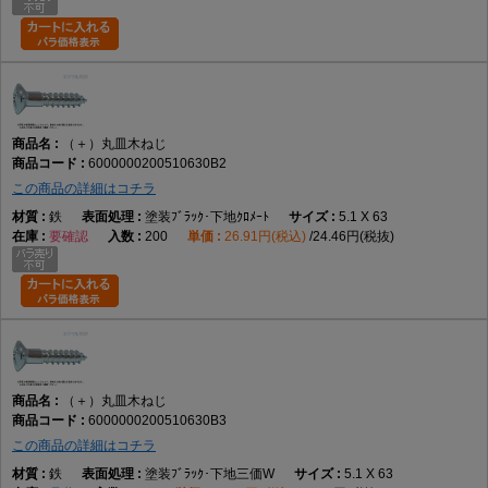
（＋）丸皿木ねじ
6000000200510630B2
この商品の詳細はコチラ
鉄
塗装ﾌﾞﾗｯｸ･下地ｸﾛﾒｰﾄ
5.1 X 63
要確認
200
26.91円(税込)
24.46円(税抜)
（＋）丸皿木ねじ
6000000200510630B3
この商品の詳細はコチラ
鉄
塗装ﾌﾞﾗｯｸ･下地三価W
5.1 X 63