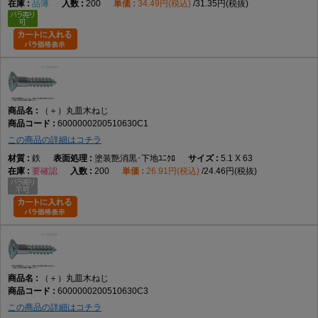
品薄
200
34.49円(税込)
31.35円(税抜)
（＋）丸皿木ねじ
6000000200510630C1
この商品の詳細はコチラ
鉄
塗装艶消黒･下地ﾕﾆｸﾛ
5.1 X 63
要確認
200
26.91円(税込)
24.46円(税抜)
（＋）丸皿木ねじ
6000000200510630C3
この商品の詳細はコチラ