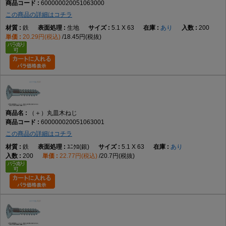
600000020051063000
この商品の詳細はコチラ
鉄
生地
5.1 X 63
あり
200
20.29円(税込)
18.45円(税抜)
（＋）丸皿木ねじ
600000020051063001
この商品の詳細はコチラ
鉄
ﾕﾆｸﾛ(銀)
5.1 X 63
あり
200
22.77円(税込)
20.7円(税抜)