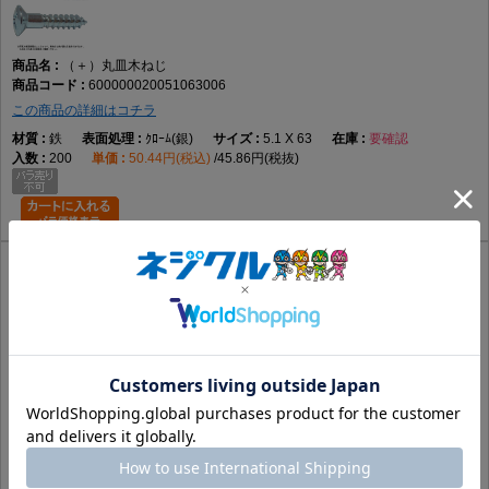
（＋）丸皿木ねじ
600000020051063006
この商品の詳細はコチラ
鉄
ｸﾛｰﾑ(銀)
5.1 X 63
要確認
200
50.44円(税込)
45.86円(税抜)
（＋）丸皿木ねじ
600000020051063007
この商品の詳細はコチラ
鉄
GB(茶)
5.1 X 63
要確認
200
32.16円(税込)
29.24円(税抜)