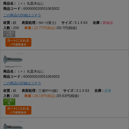
（＋）丸皿木ねじ
600000020051063002
この商品の詳細はコチラ
鉄
ｸﾛﾒｰﾄ(黄土)
5.1 X 63
要確認
200
22.77円(税込)
20.7円(税抜)
（＋）丸皿木ねじ
600000020051063003
この商品の詳細はコチラ
鉄
三価ﾎﾜｲﾄ(銀)
5.1 X 63
品薄
200
28.19円(税込)
25.63円(税抜)