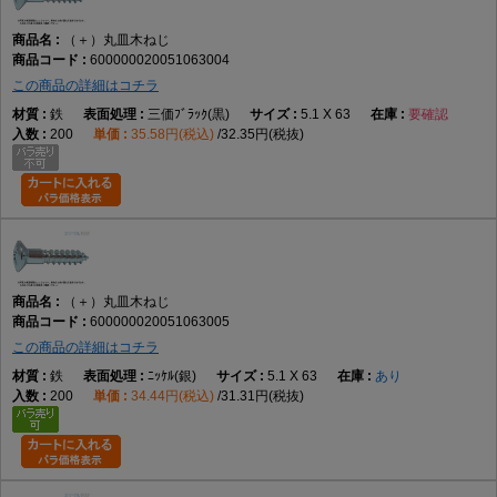
（＋）丸皿木ねじ
600000020051063004
この商品の詳細はコチラ
鉄
三価ﾌﾞﾗｯｸ(黒)
5.1 X 63
要確認
200
35.58円(税込)
32.35円(税抜)
（＋）丸皿木ねじ
600000020051063005
この商品の詳細はコチラ
鉄
ﾆｯｹﾙ(銀)
5.1 X 63
あり
200
34.44円(税込)
31.31円(税抜)