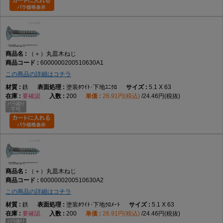
（＋）丸皿木ねじ
6000000200510630A1
この商品の詳細はコチラ
鉄
塗装ﾎﾜｲﾄ･下地ﾕﾆｸﾛ
5.1 X 63
要確認
200
26.91円(税込)
24.46円(税抜)
（＋）丸皿木ねじ
6000000200510630A2
この商品の詳細はコチラ
鉄
塗装ﾎﾜｲﾄ･下地ｸﾛﾒｰﾄ
5.1 X 63
要確認
200
26.91円(税込)
24.46円(税抜)