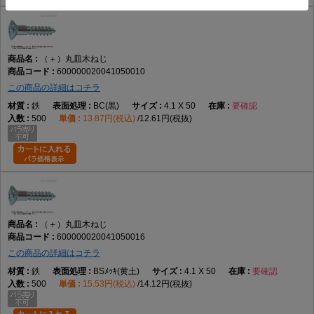
（＋）丸皿木ねじ
600000020041050010
この商品の詳細はコチラ
鉄
BC(黒)
4.1 X 50
要確認
500
13.87円(税込)
12.61円(税抜)
（＋）丸皿木ねじ
600000020041050016
この商品の詳細はコチラ
鉄
BSﾒｯｷ(黄土)
4.1 X 50
要確認
500
15.53円(税込)
14.12円(税抜)