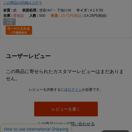
この商品の詳細はコチラ
鉄
塗装ｼﾙﾊﾞｰ･下地ﾕﾆｸﾛ
4.1 X 50
要確認
500
15.71円(税込)
14.28円(税抜)
ユーザーレビュー
この商品に寄せられたカスタマーレビューはまだありま
せん。
レビューを評価するには
ログイン
が必要です。
レビューを書く
この商品について問い合わせる