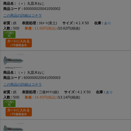
（＋）丸皿木ねじ
600000020041050002
この商品の詳細はコチラ
鉄
ｸﾛﾒｰﾄ(黄土)
4.1 X 50
あり
500
11.68円(税込)
10.62円(税抜)
（＋）丸皿木ねじ
600000020041050003
この商品の詳細はコチラ
鉄
三価ﾎﾜｲﾄ(銀)
4.1 X 50
あり
500
14.45円(税込)
13.14円(税抜)