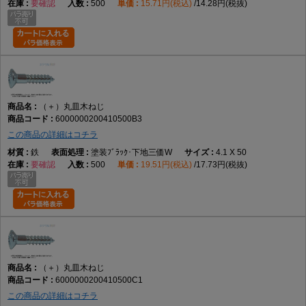
要確認
500
15.71円(税込)
14.28円(税抜)
（＋）丸皿木ねじ
6000000200410500B3
この商品の詳細はコチラ
鉄
塗装ﾌﾞﾗｯｸ･下地三価W
4.1 X 50
要確認
500
19.51円(税込)
17.73円(税抜)
（＋）丸皿木ねじ
6000000200410500C1
この商品の詳細はコチラ