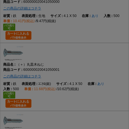
600000020041050000
この商品の詳細はコチラ
鉄
生地
4.1 X 50
あり
500
10.41円(税込)
9.47円(税抜)
（＋）丸皿木ねじ
600000020041050001
この商品の詳細はコチラ
鉄
ﾕﾆｸﾛ(銀)
4.1 X 50
あり
500
11.68円(税込)
10.62円(税抜)