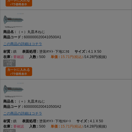
（＋）丸皿木ねじ
6000000200410500A1
この商品の詳細はコチラ
鉄
塗装ﾎﾜｲﾄ･下地ﾕﾆｸﾛ
4.1 X 50
要確認
500
15.71円(税込)
14.28円(税抜)
（＋）丸皿木ねじ
6000000200410500A2
この商品の詳細はコチラ
鉄
塗装ﾎﾜｲﾄ･下地ｸﾛﾒｰﾄ
4.1 X 50
要確認
500
15.71円(税込)
14.28円(税抜)