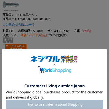
（＋）丸皿木ねじ
600000020041050006
この商品の詳細はコチラ
鉄
ｸﾛｰﾑ(銀)
4.1 X 50
要確認
500
25.35円(税込)
23.05円(税抜)
（＋）丸皿木ねじ
600000020041050007
この商品の詳細はコチラ
鉄
GB(茶)
4.1 X 50
要確認
500
16.35円(税込)
14.87円(税抜)