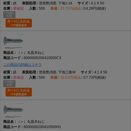
鉄
塗装艶消黒･下地ﾕﾆｸﾛ
4.1 X 50
要確認
500
15.71円(税込)
14.28円(税抜)
（＋）丸皿木ねじ
6000000200410500C3
この商品の詳細はコチラ
鉄
塗装艶消黒･下地三価W
4.1 X 50
要確認
500
19.51円(税込)
17.73円(税抜)
（＋）丸皿木ねじ
6000000200410500H1