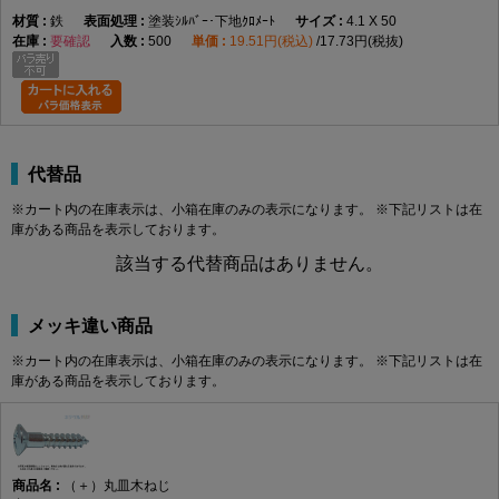
鉄
塗装ｼﾙﾊﾞｰ･下地ｸﾛﾒｰﾄ
4.1 X 50
要確認
500
19.51円(税込)
17.73円(税抜)
代替品
※カート内の在庫表示は、小箱在庫のみの表示になります。 ※下記リストは在
庫がある商品を表示しております。
該当する代替商品はありません。
メッキ違い商品
※カート内の在庫表示は、小箱在庫のみの表示になります。 ※下記リストは在
庫がある商品を表示しております。
（＋）丸皿木ねじ