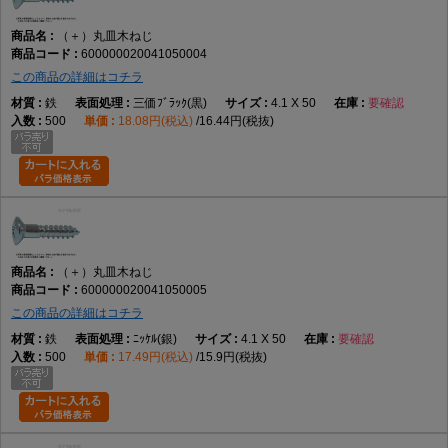
（＋）丸皿木ねじ
600000020041050004
この商品の詳細はコチラ
鉄
三価ﾌﾞﾗｯｸ(黒)
4.1 X 50
要確認
500
18.08円(税込)
16.44円(税抜)
（＋）丸皿木ねじ
600000020041050005
この商品の詳細はコチラ
鉄
ﾆｯｹﾙ(銀)
4.1 X 50
要確認
500
17.49円(税込)
15.9円(税抜)