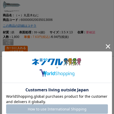
（＋）丸皿木ねじ
600000020035013006
この商品の詳細はコチラ
鉄
ｸﾛｰﾑ(銀)
3.5 X 13
要確認
1,800
7.63円(税込)
6.94円(税抜)
（＋）丸皿木ねじ
600000020035013007
この商品の詳細はコチラ
鉄
GB(茶)
3.5 X 13
要確認
1,800
4.89円(税込)
4.45円(税抜)