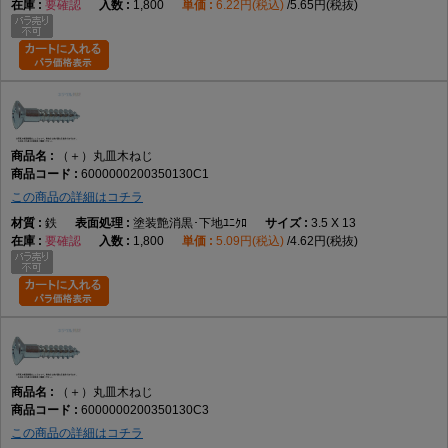
要確認
1,800
6.22円(税込)
5.65円(税抜)
（＋）丸皿木ねじ
6000000200350130C1
この商品の詳細はコチラ
鉄
塗装艶消黒･下地ﾕﾆｸﾛ
3.5 X 13
要確認
1,800
5.09円(税込)
4.62円(税抜)
（＋）丸皿木ねじ
6000000200350130C3
この商品の詳細はコチラ