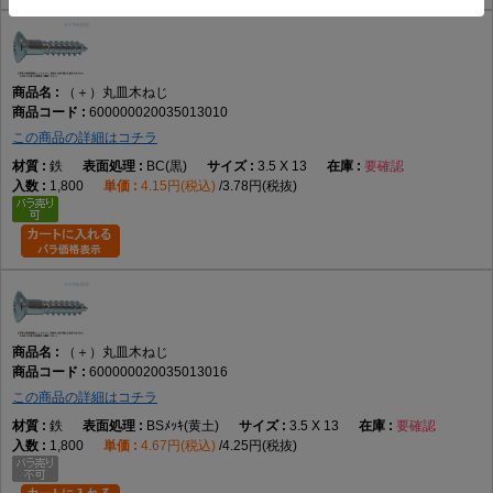
（＋）丸皿木ねじ
600000020035013010
この商品の詳細はコチラ
鉄
BC(黒)
3.5 X 13
要確認
1,800
4.15円(税込)
3.78円(税抜)
（＋）丸皿木ねじ
600000020035013016
この商品の詳細はコチラ
鉄
BSﾒｯｷ(黄土)
3.5 X 13
要確認
1,800
4.67円(税込)
4.25円(税抜)