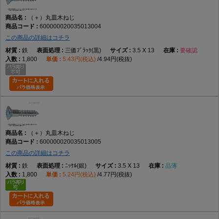
（＋）丸皿木ねじ
600000020035013004
この商品の詳細はコチラ
鉄
三価ﾌﾞﾗｯｸ(黒)
3.5 X 13
要確認
1,800
5.43円(税込)
4.94円(税抜)
（＋）丸皿木ねじ
600000020035013005
この商品の詳細はコチラ
鉄
ﾆｯｹﾙ(銀)
3.5 X 13
品薄
1,800
5.24円(税込)
4.77円(税抜)