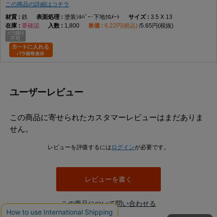
この商品の詳細はコチラ
鉄
塗装ｼﾙﾊﾞｰ･下地ｸﾛﾒｰﾄ
3.5 X 13
要確認
1,800
6.22円(税込)
5.65円(税抜)
ユーザーレビュー
この商品に寄せられたカスタマーレビューはまだありま
せん。
レビューを評価するには
ログイン
が必要です。
レビューを書く
この商品について問い合わせる