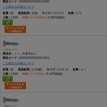
600000020035013000
この商品の詳細はコチラ
鉄
生地
3.5 X 13
品薄
1,800
3.14円(税込)
2.86円(税抜)
（＋）丸皿木ねじ
600000020035013001
この商品の詳細はコチラ
鉄
ﾕﾆｸﾛ(銀)
3.5 X 13
あり
1,800
3.5円(税込)
3.19円(税抜)