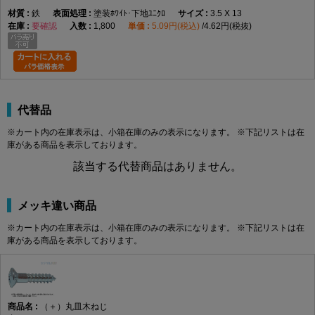
鉄
塗装ﾎﾜｲﾄ･下地ﾕﾆｸﾛ
3.5 X 13
要確認
1,800
5.09円(税込)
4.62円(税抜)
代替品
※カート内の在庫表示は、小箱在庫のみの表示になります。 ※下記リストは在
庫がある商品を表示しております。
該当する代替商品はありません。
メッキ違い商品
※カート内の在庫表示は、小箱在庫のみの表示になります。 ※下記リストは在
庫がある商品を表示しております。
（＋）丸皿木ねじ