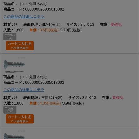
（＋）丸皿木ねじ
600000020035013002
この商品の詳細はコチラ
鉄
ｸﾛﾒｰﾄ(黄土)
3.5 X 13
要確認
1,800
3.5円(税込)
3.19円(税抜)
（＋）丸皿木ねじ
600000020035013003
この商品の詳細はコチラ
鉄
三価ﾎﾜｲﾄ(銀)
3.5 X 13
要確認
1,800
4.35円(税込)
3.96円(税抜)