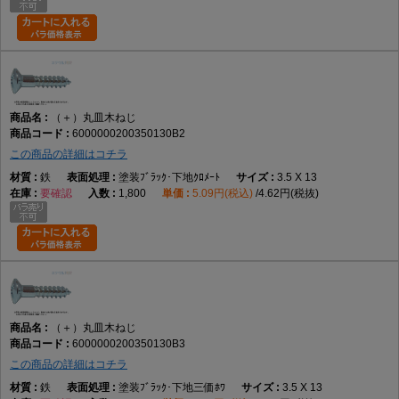
（＋）丸皿木ねじ
6000000200350130B2
この商品の詳細はコチラ
鉄
塗装ﾌﾞﾗｯｸ･下地ｸﾛﾒｰﾄ
3.5 X 13
要確認
1,800
5.09円(税込)
4.62円(税抜)
（＋）丸皿木ねじ
6000000200350130B3
この商品の詳細はコチラ
鉄
塗装ﾌﾞﾗｯｸ･下地三価ﾎﾜ
3.5 X 13