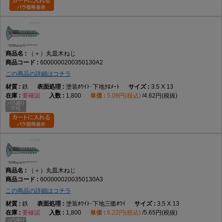
（＋）丸皿木ねじ
6000000200350130A2
この商品の詳細はコチラ
鉄
塗装ﾎﾜｲﾄ･下地ｸﾛﾒｰﾄ
3.5 X 13
要確認
1,800
5.09円(税込)
4.62円(税抜)
（＋）丸皿木ねじ
6000000200350130A3
この商品の詳細はコチラ
鉄
塗装ﾎﾜｲﾄ･下地三価ﾎﾜｲ
3.5 X 13
要確認
1,800
6.22円(税込)
5.65円(税抜)