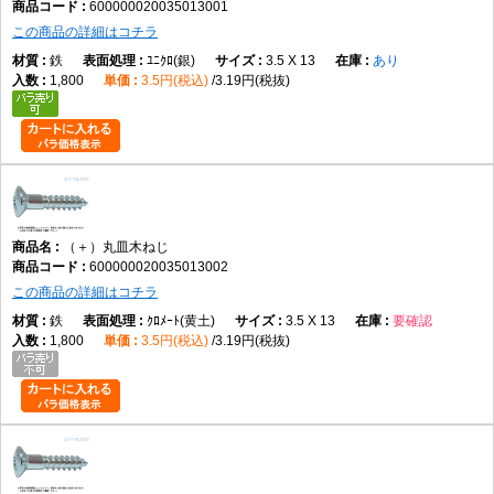
600000020035013001
この商品の詳細はコチラ
鉄
ﾕﾆｸﾛ(銀)
3.5 X 13
あり
1,800
3.5円(税込)
3.19円(税抜)
（＋）丸皿木ねじ
600000020035013002
この商品の詳細はコチラ
鉄
ｸﾛﾒｰﾄ(黄土)
3.5 X 13
要確認
1,800
3.5円(税込)
3.19円(税抜)