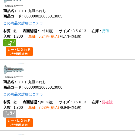
（＋）丸皿木ねじ
600000020035013005
この商品の詳細はコチラ
鉄
ﾆｯｹﾙ(銀)
3.5 X 13
品薄
1,800
5.24円(税込)
4.77円(税抜)
（＋）丸皿木ねじ
600000020035013006
この商品の詳細はコチラ
鉄
ｸﾛｰﾑ(銀)
3.5 X 13
要確認
1,800
7.63円(税込)
6.94円(税抜)