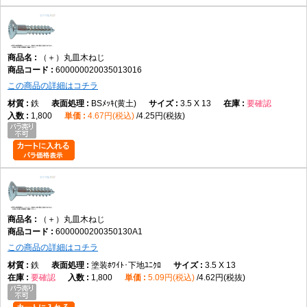
（＋）丸皿木ねじ
600000020035013016
この商品の詳細はコチラ
鉄
BSﾒｯｷ(黄土)
3.5 X 13
要確認
1,800
4.67円(税込)
4.25円(税抜)
（＋）丸皿木ねじ
6000000200350130A1
この商品の詳細はコチラ
鉄
塗装ﾎﾜｲﾄ･下地ﾕﾆｸﾛ
3.5 X 13
要確認
1,800
5.09円(税込)
4.62円(税抜)