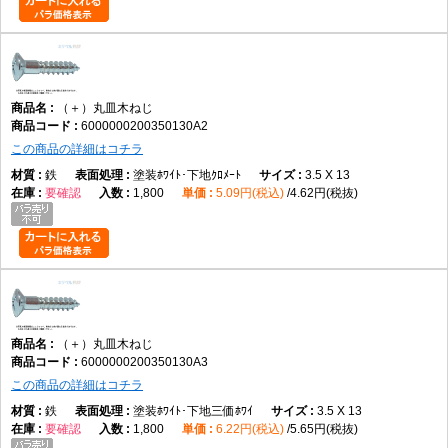
（＋）丸皿木ねじ
6000000200350130A2
この商品の詳細はコチラ
鉄
塗装ﾎﾜｲﾄ･下地ｸﾛﾒｰﾄ
3.5 X 13
要確認
1,800
5.09円(税込)
4.62円(税抜)
（＋）丸皿木ねじ
6000000200350130A3
この商品の詳細はコチラ
鉄
塗装ﾎﾜｲﾄ･下地三価ﾎﾜｲ
3.5 X 13
要確認
1,800
6.22円(税込)
5.65円(税抜)