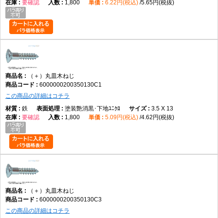
要確認
1,800
6.22円(税込)
5.65円(税抜)
（＋）丸皿木ねじ
6000000200350130C1
この商品の詳細はコチラ
鉄
塗装艶消黒･下地ﾕﾆｸﾛ
3.5 X 13
要確認
1,800
5.09円(税込)
4.62円(税抜)
（＋）丸皿木ねじ
6000000200350130C3
この商品の詳細はコチラ