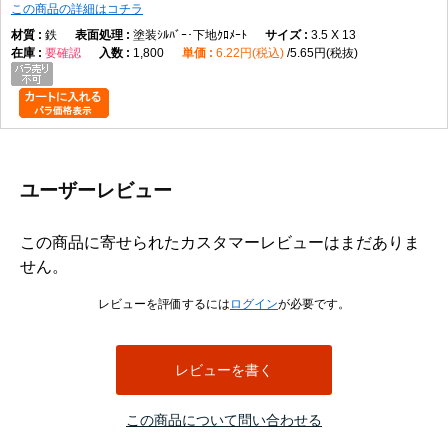
この商品の詳細はコチラ
鉄
塗装ｼﾙﾊﾞｰ･下地ｸﾛﾒｰﾄ
3.5 X 13
要確認
1,800
6.22円(税込)
5.65円(税抜)
ユーザーレビュー
この商品に寄せられたカスタマーレビューはまだありま
せん。
レビューを評価するには
ログイン
が必要です。
レビューを書く
この商品について問い合わせる