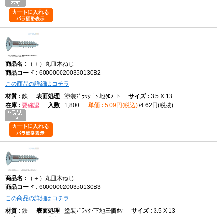
（＋）丸皿木ねじ
6000000200350130B2
この商品の詳細はコチラ
鉄
塗装ﾌﾞﾗｯｸ･下地ｸﾛﾒｰﾄ
3.5 X 13
要確認
1,800
5.09円(税込)
4.62円(税抜)
（＋）丸皿木ねじ
6000000200350130B3
この商品の詳細はコチラ
鉄
塗装ﾌﾞﾗｯｸ･下地三価ﾎﾜ
3.5 X 13