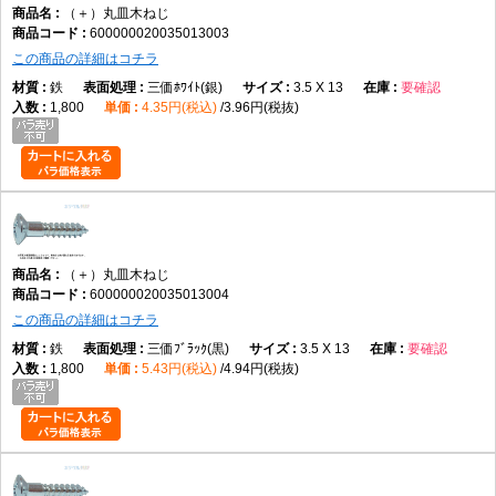
（＋）丸皿木ねじ
600000020035013003
この商品の詳細はコチラ
鉄
三価ﾎﾜｲﾄ(銀)
3.5 X 13
要確認
1,800
4.35円(税込)
3.96円(税抜)
（＋）丸皿木ねじ
600000020035013004
この商品の詳細はコチラ
鉄
三価ﾌﾞﾗｯｸ(黒)
3.5 X 13
要確認
1,800
5.43円(税込)
4.94円(税抜)