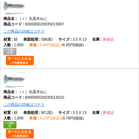
（＋）丸皿木ねじ
600000020035013007
この商品の詳細はコチラ
鉄
GB(茶)
3.5 X 13
要確認
1,800
4.89円(税込)
4.45円(税抜)
（＋）丸皿木ねじ
600000020035013010
この商品の詳細はコチラ
鉄
BC(黒)
3.5 X 13
要確認
1,800
4.15円(税込)
3.78円(税抜)