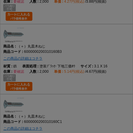
要確認
2,000
4.27円(税込)
3.88円(税抜)
（＋）丸皿木ねじ
6000000200310160B3
この商品の詳細はコチラ
鉄
塗装ﾌﾞﾗｯｸ･下地三価ﾎﾜ
3.1 X 16
要確認
2,000
5.14円(税込)
4.67円(税抜)
（＋）丸皿木ねじ
6000000200310160C1
この商品の詳細はコチラ