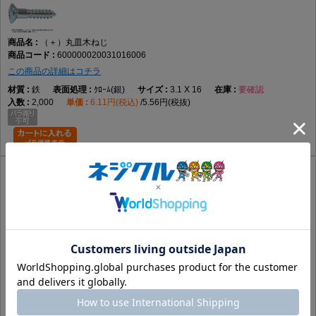
（＋）丸皿木ねじ
600000020031016006
この商品の詳細はコチラ
鉄
ｸﾛｰﾑ(銀)
3.1 X 16
要確認
2,000
6.11円(税込)
5.56円(税抜)
（＋）丸皿木ねじ
600000020031016007
この商品の詳細はコチラ
鉄
GB(茶)
3.1 X 16
要確認
2,000
3.78円(税込)
3.44円(税抜)