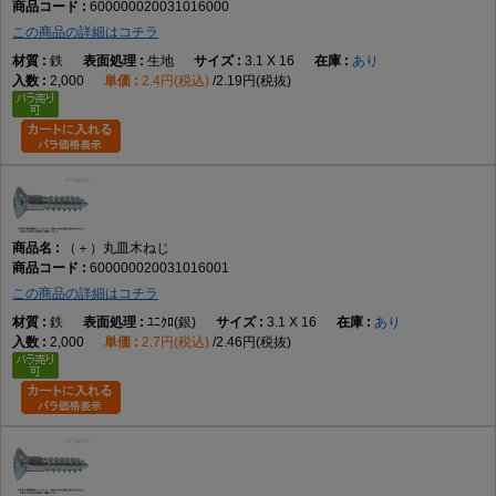
600000020031016000
この商品の詳細はコチラ
鉄
生地
3.1 X 16
あり
2,000
2.4円(税込)
2.19円(税抜)
（＋）丸皿木ねじ
600000020031016001
この商品の詳細はコチラ
鉄
ﾕﾆｸﾛ(銀)
3.1 X 16
あり
2,000
2.7円(税込)
2.46円(税抜)