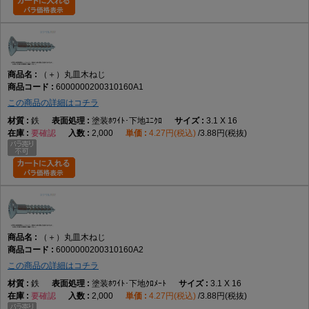
（＋）丸皿木ねじ
6000000200310160A1
この商品の詳細はコチラ
鉄
塗装ﾎﾜｲﾄ･下地ﾕﾆｸﾛ
3.1 X 16
要確認
2,000
4.27円(税込)
3.88円(税抜)
（＋）丸皿木ねじ
6000000200310160A2
この商品の詳細はコチラ
鉄
塗装ﾎﾜｲﾄ･下地ｸﾛﾒｰﾄ
3.1 X 16
要確認
2,000
4.27円(税込)
3.88円(税抜)