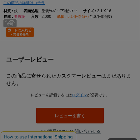
この商品の詳細はコチラ
鉄
塗装ｼﾙﾊﾞｰ･下地ｸﾛﾒｰﾄ
3.1 X 16
要確認
2,000
5.14円(税込)
4.67円(税抜)
ユーザーレビュー
この商品に寄せられたカスタマーレビューはまだありま
せん。
レビューを評価するには
ログイン
が必要です。
レビューを書く
この商品について問い合わせる