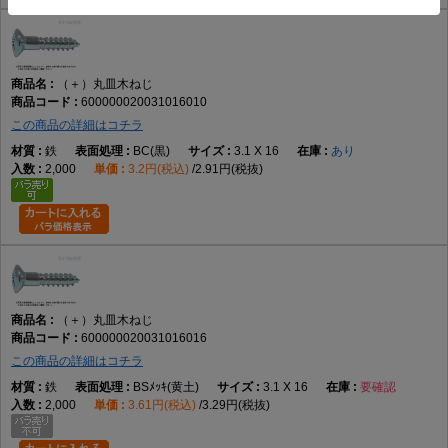
（＋）丸皿木ねじ
600000020031016010
この商品の詳細はコチラ
鉄
BC(黒)
3.1 X 16
あり
2,000
3.2円(税込)
2.91円(税抜)
（＋）丸皿木ねじ
600000020031016016
この商品の詳細はコチラ
鉄
BSﾒｯｷ(黄土)
3.1 X 16
要確認
2,000
3.61円(税込)
3.29円(税抜)