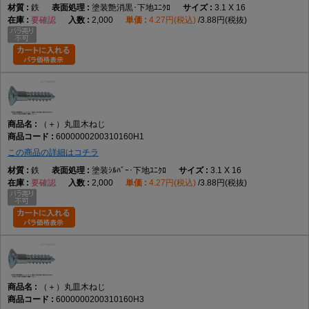
鉄
塗装艶消黒･下地ﾕﾆｸﾛ
3.1 X 16
要確認
2,000
4.27円(税込)
3.88円(税抜)
（＋）丸皿木ねじ
6000000200310160H1
この商品の詳細はコチラ
鉄
塗装ｼﾙﾊﾞｰ･下地ﾕﾆｸﾛ
3.1 X 16
要確認
2,000
4.27円(税込)
3.88円(税抜)
（＋）丸皿木ねじ
6000000200310160H3