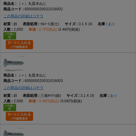
（＋）丸皿木ねじ
600000020031016002
この商品の詳細はコチラ
鉄
ｸﾛﾒｰﾄ(黄土)
3.1 X 16
あり
2,000
2.7円(税込)
2.46円(税抜)
（＋）丸皿木ねじ
600000020031016003
この商品の詳細はコチラ
鉄
三価ﾎﾜｲﾄ(銀)
3.1 X 16
あり
2,000
3.36円(税込)
3.06円(税抜)