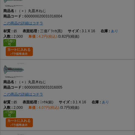
（＋）丸皿木ねじ
600000020031016004
この商品の詳細はコチラ
鉄
三価ﾌﾞﾗｯｸ(黒)
3.1 X 16
あり
2,000
4.2円(税込)
3.82円(税抜)
（＋）丸皿木ねじ
600000020031016005
この商品の詳細はコチラ
鉄
ﾆｯｹﾙ(銀)
3.1 X 16
あり
2,000
4.07円(税込)
3.7円(税抜)