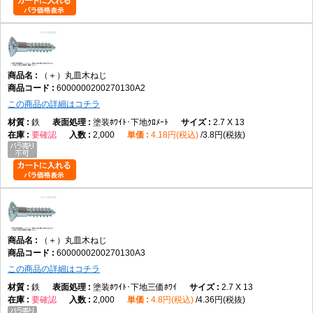
（＋）丸皿木ねじ
6000000200270130A2
この商品の詳細はコチラ
鉄
塗装ﾎﾜｲﾄ･下地ｸﾛﾒｰﾄ
2.7 X 13
要確認
2,000
4.18円(税込)
3.8円(税抜)
（＋）丸皿木ねじ
6000000200270130A3
この商品の詳細はコチラ
鉄
塗装ﾎﾜｲﾄ･下地三価ﾎﾜｲ
2.7 X 13
要確認
2,000
4.8円(税込)
4.36円(税抜)