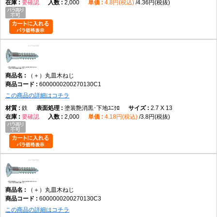
要確認
2,000
4.8円(税込)
4.36円(税抜)
（＋）丸皿木ねじ
6000000200270130C1
この商品の詳細はコチラ
鉄
塗装艶消黒･下地ﾕﾆｸﾛ
2.7 X 13
要確認
2,000
4.18円(税込)
3.8円(税抜)
（＋）丸皿木ねじ
6000000200270130C3
この商品の詳細はコチラ