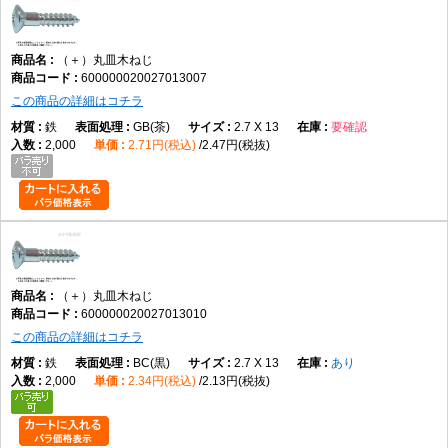
（＋）丸皿木ねじ
600000020027013007
この商品の詳細はコチラ
鉄
GB(茶)
2.7 X 13
要確認
2,000
2.71円(税込)
2.47円(税抜)
（＋）丸皿木ねじ
600000020027013010
この商品の詳細はコチラ
鉄
BC(黒)
2.7 X 13
あり
2,000
2.34円(税込)
2.13円(税抜)