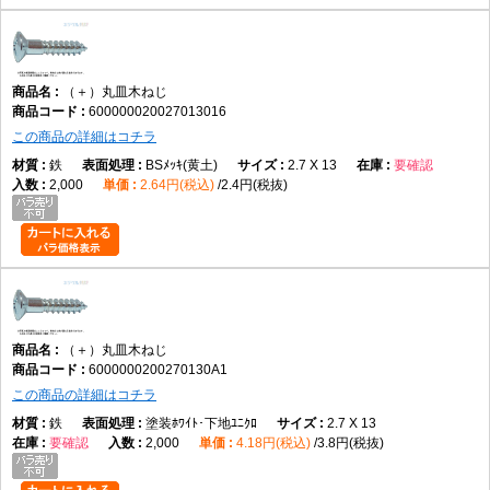
（＋）丸皿木ねじ
600000020027013016
この商品の詳細はコチラ
鉄
BSﾒｯｷ(黄土)
2.7 X 13
要確認
2,000
2.64円(税込)
2.4円(税抜)
（＋）丸皿木ねじ
6000000200270130A1
この商品の詳細はコチラ
鉄
塗装ﾎﾜｲﾄ･下地ﾕﾆｸﾛ
2.7 X 13
要確認
2,000
4.18円(税込)
3.8円(税抜)