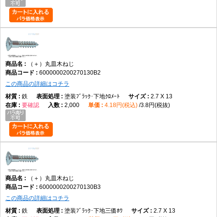
（＋）丸皿木ねじ
6000000200270130B2
この商品の詳細はコチラ
鉄
塗装ﾌﾞﾗｯｸ･下地ｸﾛﾒｰﾄ
2.7 X 13
要確認
2,000
4.18円(税込)
3.8円(税抜)
（＋）丸皿木ねじ
6000000200270130B3
この商品の詳細はコチラ
鉄
塗装ﾌﾞﾗｯｸ･下地三価ﾎﾜ
2.7 X 13