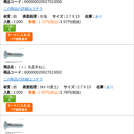
600000020027013000
この商品の詳細はコチラ
鉄
生地
2.7 X 13
あり
2,000
1.72円(税込)
1.57円(税抜)
（＋）丸皿木ねじ
600000020027013002
この商品の詳細はコチラ
鉄
ｸﾛﾒｰﾄ(黄土)
2.7 X 13
あり
2,000
1.95円(税込)
1.78円(税抜)