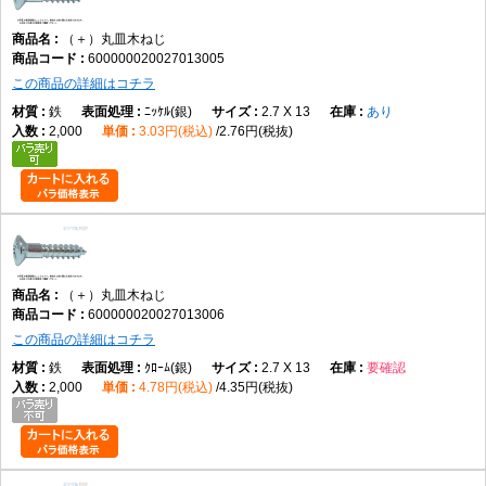
（＋）丸皿木ねじ
600000020027013005
この商品の詳細はコチラ
鉄
ﾆｯｹﾙ(銀)
2.7 X 13
あり
2,000
3.03円(税込)
2.76円(税抜)
（＋）丸皿木ねじ
600000020027013006
この商品の詳細はコチラ
鉄
ｸﾛｰﾑ(銀)
2.7 X 13
要確認
2,000
4.78円(税込)
4.35円(税抜)