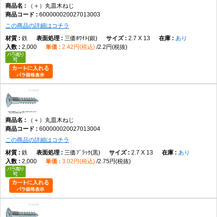
（＋）丸皿木ねじ
600000020027013003
この商品の詳細はコチラ
鉄
三価ﾎﾜｲﾄ(銀)
2.7 X 13
あり
2,000
2.42円(税込)
2.2円(税抜)
（＋）丸皿木ねじ
600000020027013004
この商品の詳細はコチラ
鉄
三価ﾌﾞﾗｯｸ(黒)
2.7 X 13
あり
2,000
3.02円(税込)
2.75円(税抜)