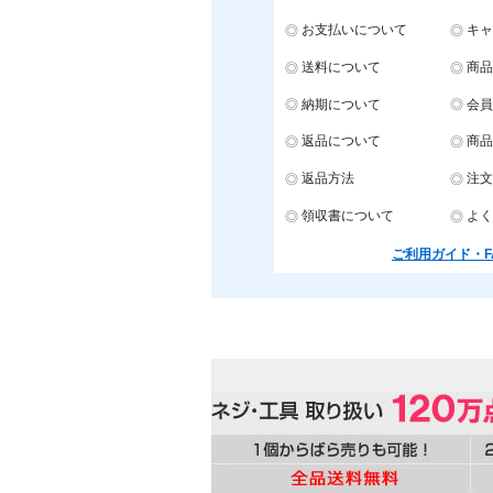
お支払いについて
キャ
送料について
商品
納期について
会員
返品について
商品
返品方法
注文
領収書について
よく
ご利用ガイド・F