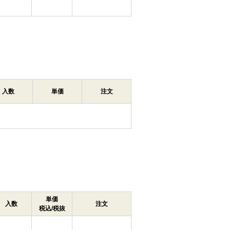
入数
単価
注文
単価
入数
注文
税込/税抜