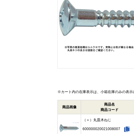
画像をクリックして拡大イメージを表示
※カート内の在庫表示は、小箱在庫のみの表示
商品名
商品画像
商品コード
（＋）丸皿木ねじ
600000020021008007