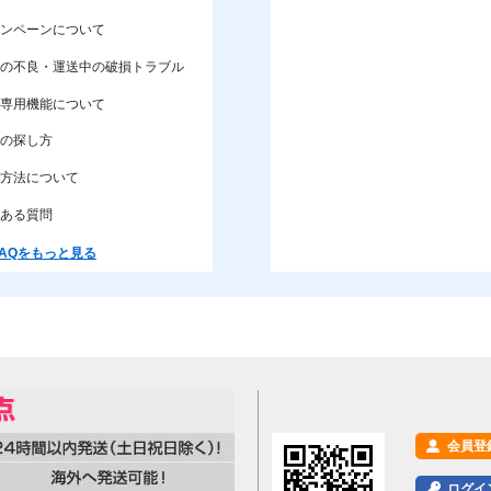
ンペーンについて
の不良・運送中の破損トラブル
専用機能について
の探し方
方法について
ある質問
AQをもっと見る
会員登
ログイ