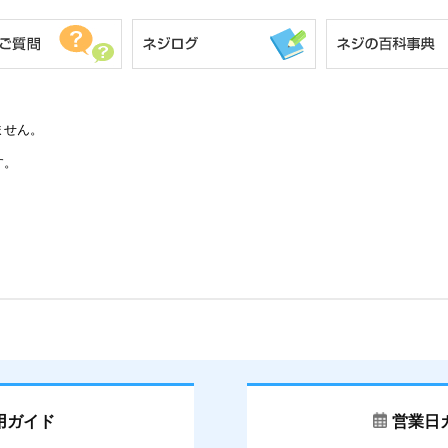
ません。
す。
用ガイド
営業日