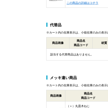
この商品の詳細はコチラ
代替品
※カート内の在庫表示は、小箱在庫のみの表示
商品名
商品画像
材質
商品コード
該当する代替商品はありません。
メッキ違い商品
※カート内の在庫表示は、小箱在庫のみの表示
商品名
商品画像
商品コード
（＋）丸皿木ねじ