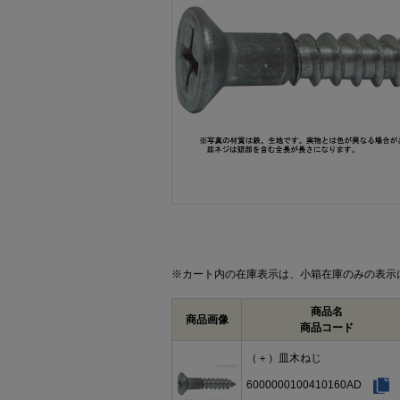
画像をクリックして拡大イメージを表示
※カート内の在庫表示は、小箱在庫のみの表示
商品名
商品画像
商品コード
（＋）皿木ねじ
6000000100410160AD