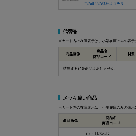
この商品の詳細はコチラ
代替品
※カート内の在庫表示は、小箱在庫のみの表示
商品名
商品画像
材質
商品コード
該当する代替商品はありません。
メッキ違い商品
※カート内の在庫表示は、小箱在庫のみの表示
商品名
商品画像
商品コード
（＋）皿木ねじ