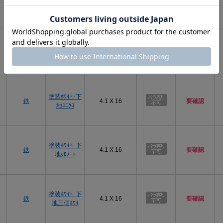
鉄
BSﾒｯｷ(黄土)
4.1 X 16
要確認
三価ｽﾃﾝｺｰﾄ
鉄
4.1 X 16
要確認
(銀)
塗装ﾎﾜｲﾄ･下
鉄
4.1 X 16
要確認
地ﾕﾆｸﾛ
塗装ﾎﾜｲﾄ･下
鉄
4.1 X 16
要確認
地ｸﾛﾒｰﾄ
塗装ﾎﾜｲﾄ･下
鉄
4.1 X 16
要確認
地三価ﾎﾜｲ