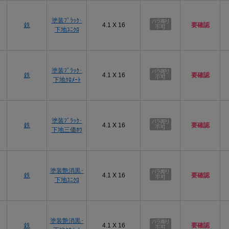
塗装ﾌﾞﾗｯｸ･
鉄
4.1 X 16
要確認
下地ﾕﾆｸﾛ
塗装ﾌﾞﾗｯｸ･
鉄
4.1 X 16
要確認
下地ｸﾛﾒｰﾄ
塗装ﾌﾞﾗｯｸ･
鉄
4.1 X 16
要確認
下地三価ﾎﾜ
塗装艶消黒･
鉄
4.1 X 16
要確認
下地ﾕﾆｸﾛ
塗装艶消黒･
鉄
4.1 X 16
要確認