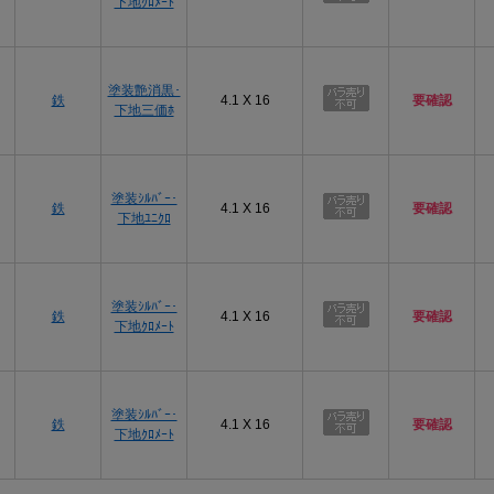
下地ｸﾛﾒｰﾄ
塗装艶消黒･
鉄
4.1 X 16
要確認
下地三価ﾎ
塗装ｼﾙﾊﾞｰ･
鉄
4.1 X 16
要確認
下地ﾕﾆｸﾛ
塗装ｼﾙﾊﾞｰ･
鉄
4.1 X 16
要確認
下地ｸﾛﾒｰﾄ
塗装ｼﾙﾊﾞｰ･
鉄
4.1 X 16
要確認
下地ｸﾛﾒｰﾄ