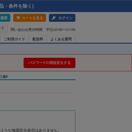
品・条件を除く)
入履歴
カートを見る
ログイン
ード
問い合わせ受付時間 平日10:00〜17:00
ご利用ガイド
配送料
よくある質問
パスワードの再設定をする
地三価ﾎ
のような強度区分表示はありません。