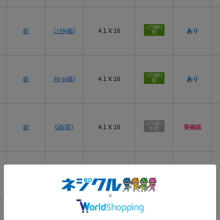
商品タグ
鉄
ﾆｯｹﾙ(銀)
4.1 X 16
あり
鉄
ｸﾛｰﾑ(銀)
4.1 X 16
あり
鉄
GB(茶)
4.1 X 16
要確認
鉄
BC(黒)
4.1 X 16
あり