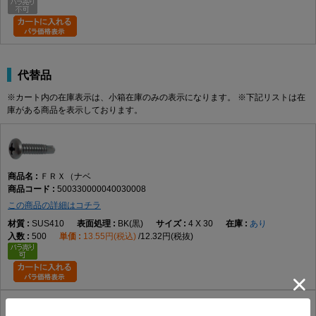
代替品
※カート内の在庫表示は、小箱在庫のみの表示になります。 ※下記リストは在
庫がある商品を表示しております。
ＦＲＸ（ナベ
500330000040030008
この商品の詳細はコチラ
SUS410
BK(黒)
4 X 30
あり
500
13.55円(税込)
12.32円(税抜)