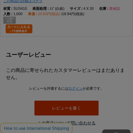
この商品の詳細はコチラ
SUS410
ｽｽﾞ(白銀)
4 X 30
要確認
1,000
20.83円(税込)
18.94円(税抜)
ユーザーレビュー
この商品に寄せられたカスタマーレビューはまだありま
せん。
レビューを評価するには
ログイン
が必要です。
レビューを書く
この商品について問い合わせる