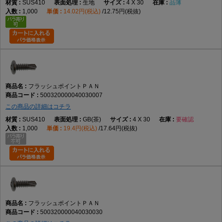
SUS410
生地
4 X 30
品薄
1,000
14.02円(税込)
12.75円(税抜)
フラッシュポイントＰＡＮ
500320000040030007
この商品の詳細はコチラ
SUS410
GB(茶)
4 X 30
要確認
1,000
19.4円(税込)
17.64円(税抜)
フラッシュポイントＰＡＮ
500320000040030030