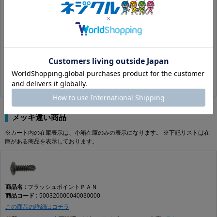
ピアスＰＡＮ
500310000040030008
この商品の詳細はコチラ
SUS410
BK(黒)
4 X 30
あり
400
18.37円(税込)
16.7円(税抜)
メッキ違い商品
※カート内の在庫表示は、小箱在庫のみの表示になります。 ※下記リストは在
庫がある商品を表示しております。
フラッシュポイントＰＡＮ
500320000040030000
この商品の詳細はコチラ