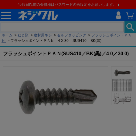
4月9日以前の会員様はパスワードの再設定をお願いします。
現在の位置
ホーム
>
ねじ類
>
建材用ネジ
>
セルフタッピング
>
フラッシュポイントＰＡ
Ｎ
>
フラッシュポイントＰＡＮ – 4 X 30 – SUS410 – BK(黒)
フラッシュポイントＰＡＮ(SUS410／BK(黒)／4.0／30.0)