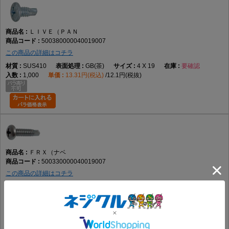
ＬＩＶＥ（ＰＡＮ
500380000040019007
この商品の詳細はコチラ
SUS410
GB(茶)
4 X 19
要確認
1,000
13.31円(税込)
12.1円(税抜)
ＦＲＸ（ナベ
500330000040019007
この商品の詳細はコチラ
SUS410
GB(茶)
4 X 19
あり
1,000
11.57円(税込)
10.52円(税抜)