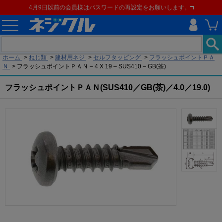
4月9日以前の会員様はパスワードの再設定をお願いします。
現在の位置
ホーム
>
ねじ類
>
建材用ネジ
>
セルフタッピング
>
フラッシュポイントＰＡ
Ｎ
>
フラッシュポイントＰＡＮ – 4 X 19 – SUS410 – GB(茶)
フラッシュポイントＰＡＮ(SUS410／GB(茶)／4.0／19.0)