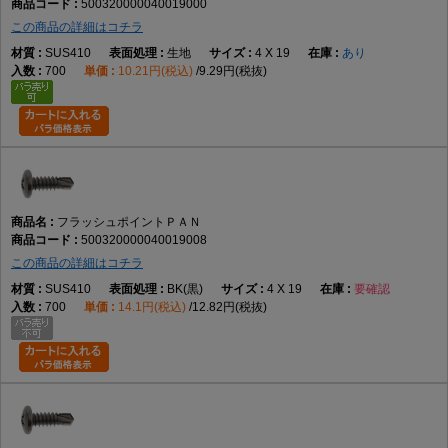
500320000040019000
この商品の詳細はコチラ
SUS410
生地
4 X 19
あり
700
10.21円(税込)
9.29円(税抜)
フラッシュポイントＰＡＮ
500320000040019008
この商品の詳細はコチラ
SUS410
BK(黒)
4 X 19
要確認
700
14.1円(税込)
12.82円(税抜)