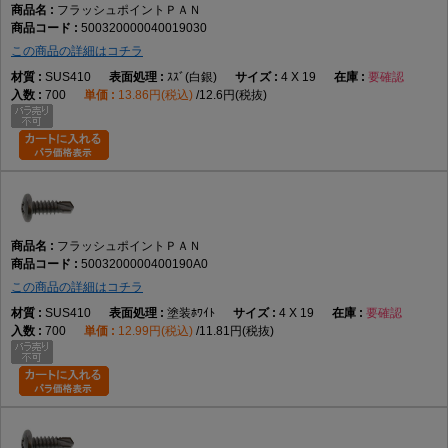
フラッシュポイントＰＡＮ
500320000040019030
この商品の詳細はコチラ
SUS410
ｽｽﾞ(白銀)
4 X 19
要確認
700
13.86円(税込)
12.6円(税抜)
フラッシュポイントＰＡＮ
5003200000400190A0
この商品の詳細はコチラ
SUS410
塗装ﾎﾜｲﾄ
4 X 19
要確認
700
12.99円(税込)
11.81円(税抜)