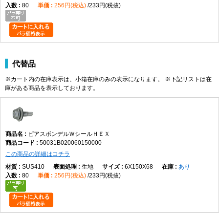
80
256円(税込)
233円(税抜)
代替品
※カート内の在庫表示は、小箱在庫のみの表示になります。 ※下記リストは在
庫がある商品を表示しております。
ピアスボンデルＷシールＨＥＸ
50031B020060150000
この商品の詳細はコチラ
SUS410
生地
6X150X68
あり
80
256円(税込)
233円(税抜)