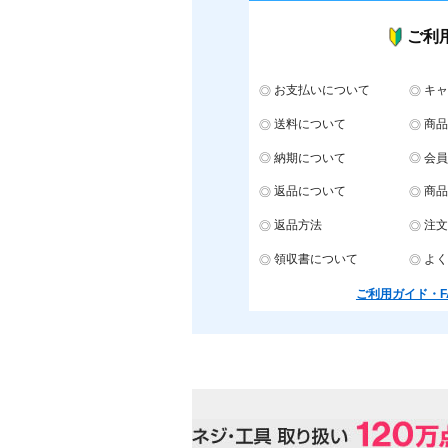
ご利
お支払いについて
キャ
送料について
商品
納期について
会員
返品について
商品
返品方法
注文
領収書について
よく
ご利用ガイド・F