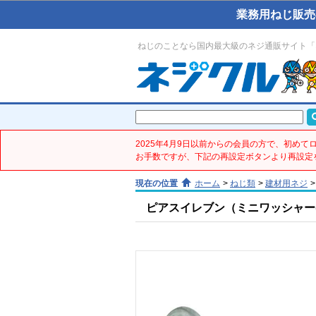
業務用ねじ販売
ねじのことなら国内最大級のネジ通販サイト「
2025年4月9日以前からの会員の方で、初め
お手数ですが、下記の再設定ボタンより再設定
現在の位置
ホーム
>
ねじ類
>
建材用ネジ
>
ピアスイレブン（ミニワッシャー(SU