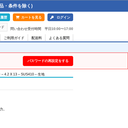
品・条件を除く)
入履歴
カートを見る
ログイン
ード
問い合わせ受付時間 平日10:00〜17:00
ご利用ガイド
配送料
よくある質問
パスワードの再設定をする
 X 13 – SUS410 – 生地
力。