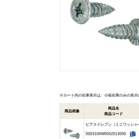
画像をクリックして拡大イメージを表示
※カート内の在庫表示は、小箱在庫のみの表示
商品名
商品画像
商品コード
ピアスイレブン（ミニワッシャ
5003106W0042013000