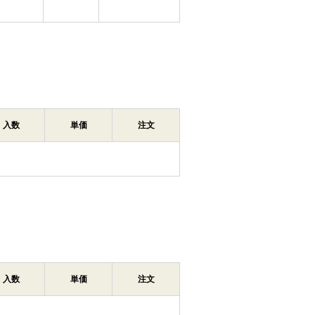
入数
単価
注文
入数
単価
注文