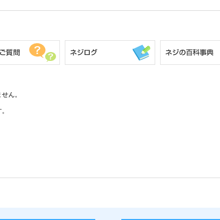
ません。
す。