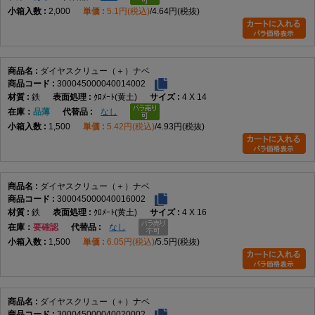
2,000
5.1円(税込)
4.64円(税抜)
ダイヤスクリュー（＋）ナベ
300045000040014002
鉄
ｸﾛﾒｰﾄ(黄土)
4 X 14
在庫
品薄
なし
1,500
5.42円(税込)
4.93円(税抜)
ダイヤスクリュー（＋）ナベ
300045000040016002
鉄
ｸﾛﾒｰﾄ(黄土)
4 X 16
在庫
要確認
なし
1,500
6.05円(税込)
5.5円(税抜)
ダイヤスクリュー（＋）ナベ
300045000040020002