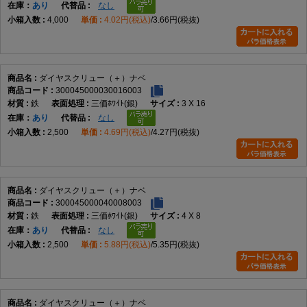
在庫
あり
なし
4,000
4.02円(税込)
3.66円(税抜)
ダイヤスクリュー（＋）ナベ
300045000030016003
鉄
三価ﾎﾜｲﾄ(銀)
3 X 16
在庫
あり
なし
2,500
4.69円(税込)
4.27円(税抜)
ダイヤスクリュー（＋）ナベ
300045000040008003
鉄
三価ﾎﾜｲﾄ(銀)
4 X 8
在庫
あり
なし
2,500
5.88円(税込)
5.35円(税抜)
ダイヤスクリュー（＋）ナベ