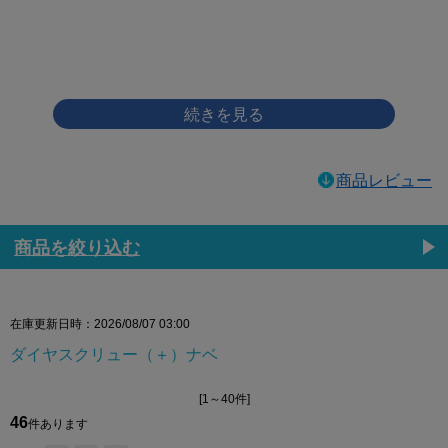
画像をクリックして拡大イメージを表示
商品レビュー
商品を絞り込む
在庫更新日時：2026/08/07 03:00
ダイヤスクリュー（＋）ナベ
[1～40件]
46
件あります