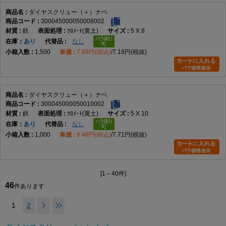
ダイヤスクリュー（＋）ナベ
300045000050008002
鉄
ｸﾛﾒｰﾄ(黄土)
5 X 8
在庫
あり
なし
1,500
7.89円(税込)
7.18円(税抜)
ダイヤスクリュー（＋）ナベ
300045000050010002
鉄
ｸﾛﾒｰﾄ(黄土)
5 X 10
在庫
あり
なし
1,000
8.48円(税込)
7.71円(税抜)
[1～40件]
46
件あります
1
2