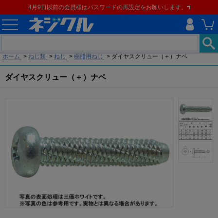
4月9日以前の会員様はパスワードの再設定をお願いします。
現在の位置
ホーム
>
ねじ類
>
ねじ
>
樹脂用ねじ
>
ダイヤスクリュー（＋）ナベ
ダイヤスクリュー（＋）ナベ