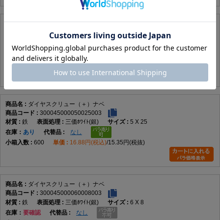
ダイヤスクリュー（＋）ナベ
300045000050020003
鉄
三価ﾎﾜｲﾄ(銀)
5 X 20
在庫
あり
なし
800
14.74円(税込)
13.4円(税抜)
ダイヤスクリュー（＋）ナベ
300045000050025003
鉄
三価ﾎﾜｲﾄ(銀)
5 X 25
在庫
あり
なし
600
16.88円(税込)
15.35円(税抜)
ダイヤスクリュー（＋）ナベ
300045000060008003
鉄
三価ﾎﾜｲﾄ(銀)
6 X 8
在庫
要確認
なし