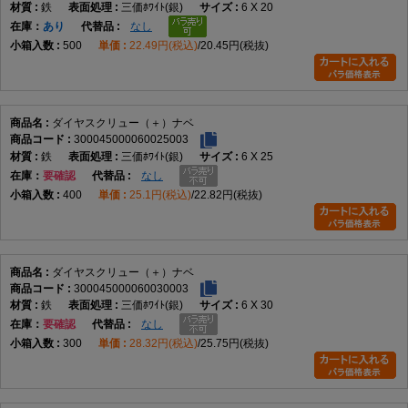
鉄
三価ﾎﾜｲﾄ(銀)
6 X 20
在庫
あり
なし
500
22.49円(税込)
20.45円(税抜)
ダイヤスクリュー（＋）ナベ
300045000060025003
鉄
三価ﾎﾜｲﾄ(銀)
6 X 25
在庫
要確認
なし
400
25.1円(税込)
22.82円(税抜)
ダイヤスクリュー（＋）ナベ
300045000060030003
鉄
三価ﾎﾜｲﾄ(銀)
6 X 30
在庫
要確認
なし
300
28.32円(税込)
25.75円(税抜)