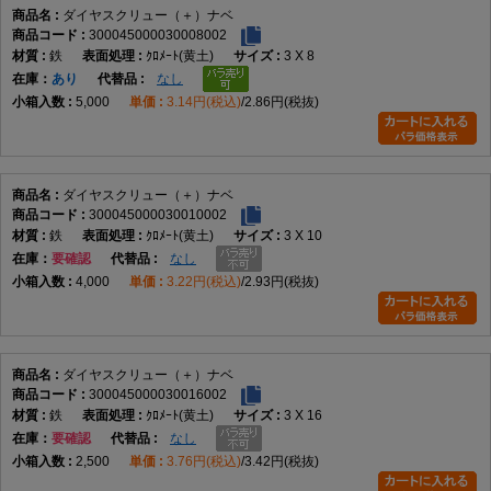
ダイヤスクリュー（＋）ナベ
300045000030008002
鉄
ｸﾛﾒｰﾄ(黄土)
3 X 8
在庫
あり
なし
5,000
3.14円(税込)
2.86円(税抜)
ダイヤスクリュー（＋）ナベ
300045000030010002
鉄
ｸﾛﾒｰﾄ(黄土)
3 X 10
在庫
要確認
なし
4,000
3.22円(税込)
2.93円(税抜)
ダイヤスクリュー（＋）ナベ
300045000030016002
鉄
ｸﾛﾒｰﾄ(黄土)
3 X 16
在庫
要確認
なし
2,500
3.76円(税込)
3.42円(税抜)