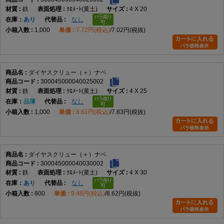
鉄
ｸﾛﾒｰﾄ(黄土)
4 X 20
在庫
あり
なし
1,000
7.72円(税込)
7.02円(税抜)
ダイヤスクリュー（＋）ナベ
300045000040025002
鉄
ｸﾛﾒｰﾄ(黄土)
4 X 25
在庫
品薄
なし
1,000
8.61円(税込)
7.83円(税抜)
ダイヤスクリュー（＋）ナベ
300045000040030002
鉄
ｸﾛﾒｰﾄ(黄土)
4 X 30
在庫
あり
なし
800
9.48円(税込)
8.62円(税抜)