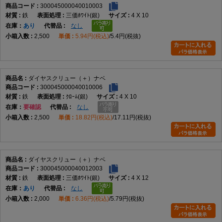
300045000040010003
鉄
三価ﾎﾜｲﾄ(銀)
4 X 10
在庫
あり
なし
2,500
5.94円(税込)
5.4円(税抜)
ダイヤスクリュー（＋）ナベ
300045000040010006
鉄
ｸﾛｰﾑ(銀)
4 X 10
在庫
要確認
なし
2,500
18.82円(税込)
17.11円(税抜)
ダイヤスクリュー（＋）ナベ
300045000040012003
鉄
三価ﾎﾜｲﾄ(銀)
4 X 12
在庫
あり
なし
2,000
6.36円(税込)
5.79円(税抜)