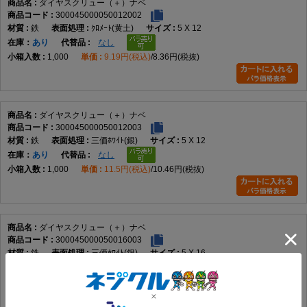
ダイヤスクリュー（＋）ナベ
300045000050012002
鉄
ｸﾛﾒｰﾄ(黄土)
5 X 12
在庫
あり
なし
1,000
9.19円(税込)
8.36円(税抜)
ダイヤスクリュー（＋）ナベ
300045000050012003
鉄
三価ﾎﾜｲﾄ(銀)
5 X 12
在庫
あり
なし
1,000
11.5円(税込)
10.46円(税抜)
ダイヤスクリュー（＋）ナベ
300045000050016003
鉄
三価ﾎﾜｲﾄ(銀)
5 X 16
在庫
あり
なし
800
12.99円(税込)
11.81円(税抜)