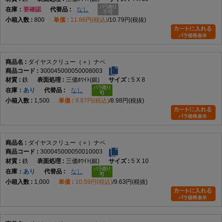
在庫
要確認
なし
800
11.86円(税込)
10.79円(税抜)
ダイヤスクリュー（＋）ナベ
300045000050008003
鉄
三価ﾎﾜｲﾄ(銀)
5 X 8
在庫
あり
なし
1,500
9.87円(税込)
8.98円(税抜)
ダイヤスクリュー（＋）ナベ
300045000050010003
鉄
三価ﾎﾜｲﾄ(銀)
5 X 10
在庫
あり
なし
1,000
10.59円(税込)
9.63円(税抜)