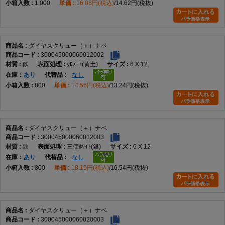
1,000
16.08円(税込)
14.62円(税抜)
ダイヤスクリュー（＋）ナベ
300045000060012002
鉄
ｸﾛﾒｰﾄ(黄土)
6 X 12
在庫
あり
なし
800
14.56円(税込)
13.24円(税抜)
ダイヤスクリュー（＋）ナベ
300045000060012003
鉄
三価ﾎﾜｲﾄ(銀)
6 X 12
在庫
あり
なし
800
18.19円(税込)
16.54円(税抜)
ダイヤスクリュー（＋）ナベ
300045000060020003