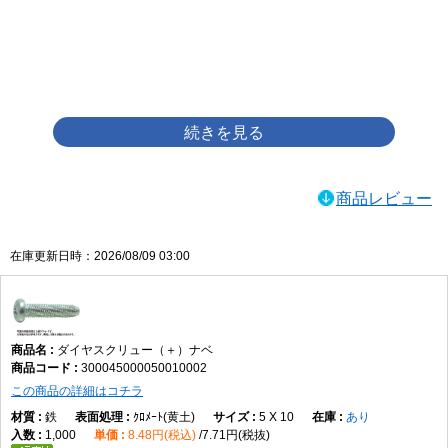
画像をクリックして拡大イメージを表示
商品レビュー
在庫更新日時：2026/08/09 03:00
ダイヤスクリュー（＋）ナベ
300045000050010002
この商品の詳細はコチラ
鉄
ｸﾛﾒｰﾄ(黄土)
5 X 10
あり
1,000
8.48円(税込)
7.71円(税抜)