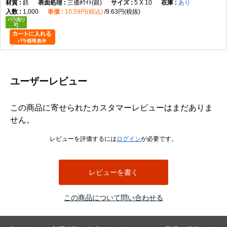
鉄
三価ﾎﾜｲﾄ(銀)
5 X 10
あり
1,000
10.59円(税込)
9.63円(税抜)
ユーザーレビュー
この商品に寄せられたカスタマーレビューはまだありま
せん。
レビューを評価するには
ログイン
が必要です。
レビューを書く
この商品について問い合わせる