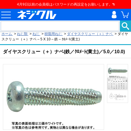
4月9日以前の会員様はパスワードの再設定をお願いします。
現在の位置
ホーム
>
ねじ類
>
ねじ
>
樹脂用ねじ
>
ダイヤスクリュー（＋）ナベ
>
ダイヤ
スクリュー（＋）ナベ – 5 X 10 – 鉄 – ｸﾛﾒｰﾄ(黄土)
ダイヤスクリュー（＋）ナベ(鉄／ｸﾛﾒｰﾄ(黄土)／5.0／10.0)