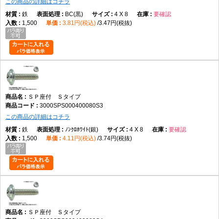
この商品の詳細はコチラ
鉄
BC(黒)
4 X 8
要確認
1,500
3.81円(税込)
3.47円(税抜)
ＳＰ座付 Ｓタイプ
3000SPS000400080S3
この商品の詳細はコチラ
鉄
ﾉﾝｸﾛﾎﾜｲﾄ(銀)
4 X 8
要確認
1,500
4.11円(税込)
3.74円(税抜)
ＳＰ座付 Ｓタイプ