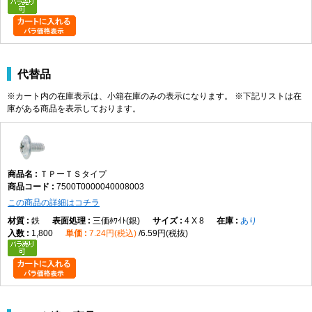
代替品
※カート内の在庫表示は、小箱在庫のみの表示になります。 ※下記リストは在
庫がある商品を表示しております。
ＴＰーＴＳタイプ
7500T0000040008003
この商品の詳細はコチラ
鉄
三価ﾎﾜｲﾄ(銀)
4 X 8
あり
1,800
7.24円(税込)
6.59円(税抜)