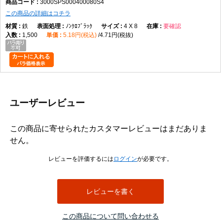
3000SPS000400080S4
この商品の詳細はコチラ
鉄
ﾉﾝｸﾛﾌﾞﾗｯｸ
4 X 8
要確認
1,500
5.18円(税込)
4.71円(税抜)
ユーザーレビュー
この商品に寄せられたカスタマーレビューはまだありま
せん。
レビューを評価するには
ログイン
が必要です。
レビューを書く
この商品について問い合わせる