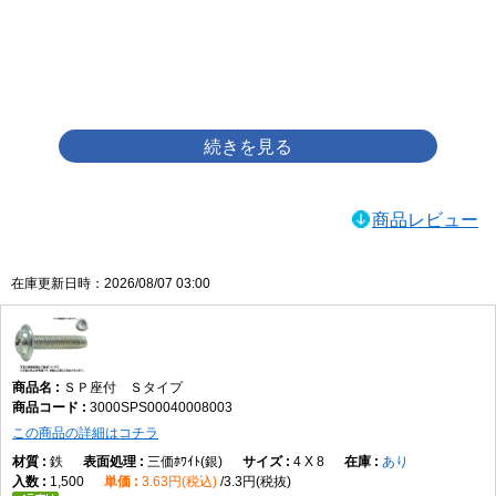
画像をクリックして拡大イメージを表示
商品レビュー
在庫更新日時：2026/08/07 03:00
ＳＰ座付 Ｓタイプ
3000SPS00040008003
この商品の詳細はコチラ
鉄
三価ﾎﾜｲﾄ(銀)
4 X 8
あり
1,500
3.63円(税込)
3.3円(税抜)