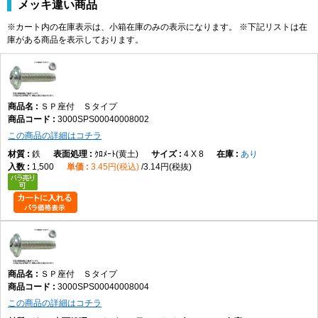
メッキ違い商品
※カート内の在庫表示は、小箱在庫のみの表示になります。 ※下記リストは在
庫がある商品を表示しております。
ＳＰ座付 Ｓタイプ
3000SPS00040008002
この商品の詳細はコチラ
鉄
ｸﾛﾒｰﾄ(黄土)
4 X 8
あり
1,500
3.45円(税込)
3.14円(税抜)
ＳＰ座付 Ｓタイプ
3000SPS00040008004
この商品の詳細はコチラ